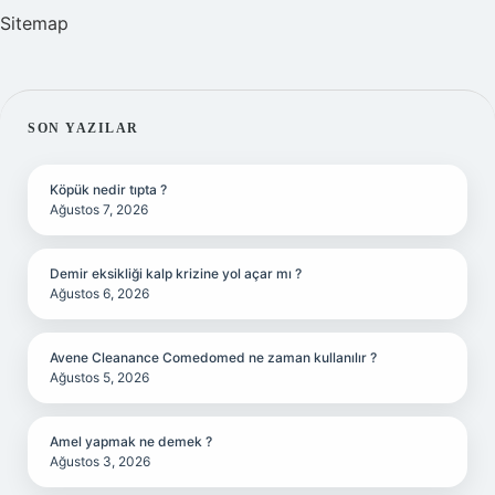
Sitemap
SIDEBAR
SON YAZILAR
Köpük nedir tıpta ?
Ağustos 7, 2026
Demir eksikliği kalp krizine yol açar mı ?
Ağustos 6, 2026
Avene Cleanance Comedomed ne zaman kullanılır ?
Ağustos 5, 2026
Amel yapmak ne demek ?
Ağustos 3, 2026