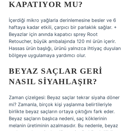
KAPATIYOR MU?
İçerdiği mikro yağlarla derinlemesine besler ve 6
haftaya kadar etkili, çarpıcı bir parlaklık sağlar. +
Beyazlar için anında kapatıcı sprey Root
Retoucher, büyük ambalajında ​​120 ml ürün içerir.
Hassas ürün başlığı, ürünü yalnızca ihtiyaç duyulan
bölgeye uygulamaya yardımcı olur.
BEYAZ SAÇLAR GERI
NASIL SIYAHLAŞIR?
Zaman çizelgesi: Beyaz saçlar tekrar siyaha döner
mi? Zamanla, birçok kişi yaşlanma belirtileriyle
birlikte beyaz saçların ortaya çıktığını fark eder.
Beyaz saçların başlıca nedeni, saç köklerinin
melanin üretiminin azalmasıdır. Bu nedenle, beyaz