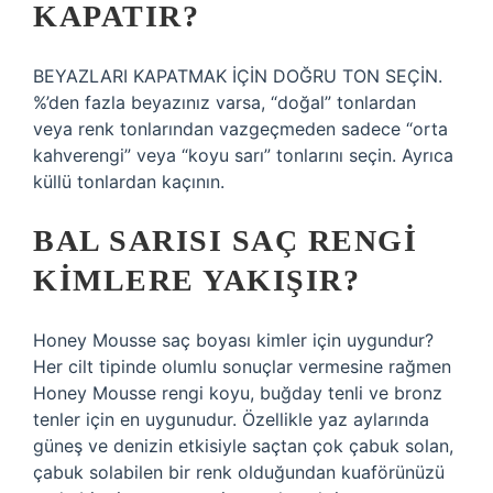
KAPATIR?
BEYAZLARI KAPATMAK İÇİN DOĞRU TON SEÇİN.
%’den fazla beyazınız varsa, “doğal” tonlardan
veya renk tonlarından vazgeçmeden sadece “orta
kahverengi” veya “koyu sarı” tonlarını seçin. Ayrıca
küllü tonlardan kaçının.
BAL SARISI SAÇ RENGI
KIMLERE YAKIŞIR?
Honey Mousse saç boyası kimler için uygundur?
Her cilt tipinde olumlu sonuçlar vermesine rağmen
Honey Mousse rengi koyu, buğday tenli ve bronz
tenler için en uygunudur. Özellikle yaz aylarında
güneş ve denizin etkisiyle saçtan çok çabuk solan,
çabuk solabilen bir renk olduğundan kuaförünüzü