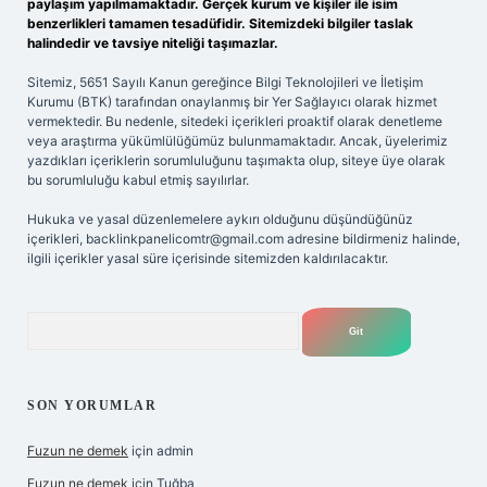
paylaşım yapılmamaktadır. Gerçek kurum ve kişiler ile isim
benzerlikleri tamamen tesadüfidir. Sitemizdeki bilgiler taslak
halindedir ve tavsiye niteliği taşımazlar.
Sitemiz, 5651 Sayılı Kanun gereğince Bilgi Teknolojileri ve İletişim
Kurumu (BTK) tarafından onaylanmış bir Yer Sağlayıcı olarak hizmet
vermektedir. Bu nedenle, sitedeki içerikleri proaktif olarak denetleme
veya araştırma yükümlülüğümüz bulunmamaktadır. Ancak, üyelerimiz
yazdıkları içeriklerin sorumluluğunu taşımakta olup, siteye üye olarak
bu sorumluluğu kabul etmiş sayılırlar.
Hukuka ve yasal düzenlemelere aykırı olduğunu düşündüğünüz
içerikleri,
backlinkpanelicomtr@gmail.com
adresine bildirmeniz halinde,
ilgili içerikler yasal süre içerisinde sitemizden kaldırılacaktır.
Arama
SON YORUMLAR
Fuzun ne demek
için
admin
Fuzun ne demek
için
Tuğba