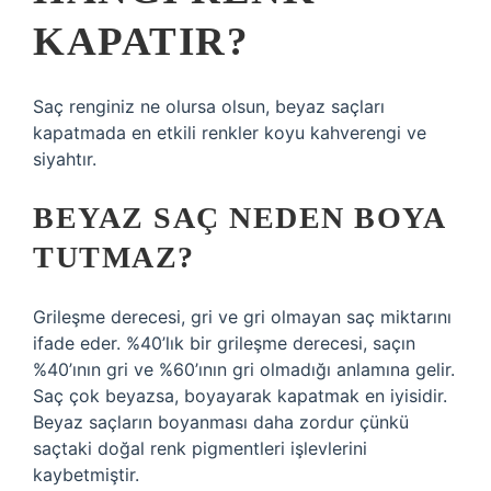
KAPATIR?
Saç renginiz ne olursa olsun, beyaz saçları
kapatmada en etkili renkler koyu kahverengi ve
siyahtır.
BEYAZ SAÇ NEDEN BOYA
TUTMAZ?
Grileşme derecesi, gri ve gri olmayan saç miktarını
ifade eder. %40’lık bir grileşme derecesi, saçın
%40’ının gri ve %60’ının gri olmadığı anlamına gelir.
Saç çok beyazsa, boyayarak kapatmak en iyisidir.
Beyaz saçların boyanması daha zordur çünkü
saçtaki doğal renk pigmentleri işlevlerini
kaybetmiştir.