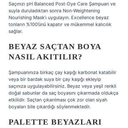
Saçınızı pH Balanced Post-Dye Care Şampuan ve
suyla duruladıktan sonra Non-Weightening
Nourishing Mask’ı uygulayın. Excellence beyaz
tonların %100’ünü kapatır ve mükemmel kalıcılık
sağlar.
BEYAZ SAÇTAN BOYA
NASIL AKITILIR?
Şampuanınıza birkaç çay kaşığı karbonat katabilir
veya bir bardak suya bir çay kaşığı ekleyip
saçınıza uygulayabilirsiniz. Beyaz veya yeşil renkli
doğal sabunlar da saç boyasını çıkarmada oldukça
etkilidir. Saçtan çıkarılması çok zor olan siyah
boyaları bile çıkardığı söylenmektedir.
PALETTE BEYAZLARI