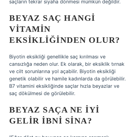
saçların tekrar siyaha dönmesi mümkün değildir.
BEYAZ SAÇ HANGI
VITAMIN
EKSIKLIĞINDEN OLUR?
Biyotin eksikliği genellikle saç kırılması ve
cansızlığa neden olur. Ek olarak, bir eksiklik tırnak
ve cilt sorunlarına yol açabilir. Biyotin eksikliği
genetik olabilir ve hamile kadınlarda da görülebilir.
B7 vitamini eksikliğinde saçlar hızla beyazlar ve
saç dökülmesi de görülebilir.
BEYAZ SAÇA NE IYI
GELIR IBNI SINA?