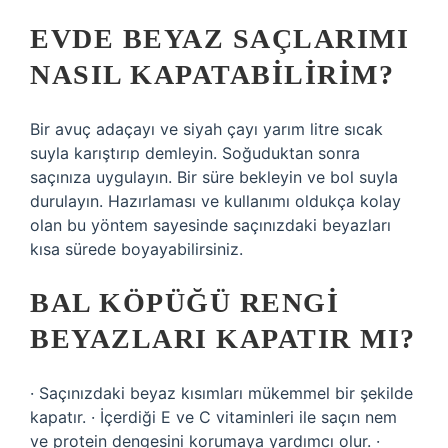
EVDE BEYAZ SAÇLARIMI
NASIL KAPATABILIRIM?
Bir avuç adaçayı ve siyah çayı yarım litre sıcak
suyla karıştırıp demleyin. Soğuduktan sonra
saçınıza uygulayın. Bir süre bekleyin ve bol suyla
durulayın. Hazırlaması ve kullanımı oldukça kolay
olan bu yöntem sayesinde saçınızdaki beyazları
kısa sürede boyayabilirsiniz.
BAL KÖPÜĞÜ RENGI
BEYAZLARI KAPATIR MI?
· Saçınızdaki beyaz kısımları mükemmel bir şekilde
kapatır. · İçerdiği E ve C vitaminleri ile saçın nem
ve protein dengesini korumaya yardımcı olur. ·