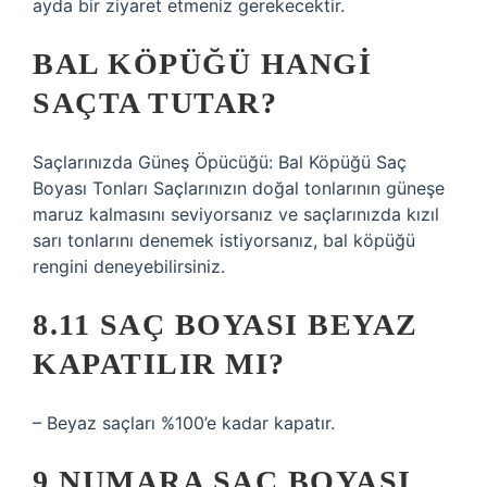
ayda bir ziyaret etmeniz gerekecektir.
BAL KÖPÜĞÜ HANGI
SAÇTA TUTAR?
Saçlarınızda Güneş Öpücüğü: Bal Köpüğü Saç
Boyası Tonları Saçlarınızın doğal tonlarının güneşe
maruz kalmasını seviyorsanız ve saçlarınızda kızıl
sarı tonlarını denemek istiyorsanız, bal köpüğü
rengini deneyebilirsiniz.
8.11 SAÇ BOYASI BEYAZ
KAPATILIR MI?
– Beyaz saçları %100’e kadar kapatır.
9 NUMARA SAÇ BOYASI