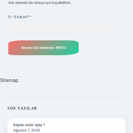
site adresim bu tarayıcıya kaydedilsin.
9 - 5 kaçtır?
*
Sitemap
SIDEBAR
SON YAZILAR
Köpük nedir tıpta ?
Ağustos 7, 2026