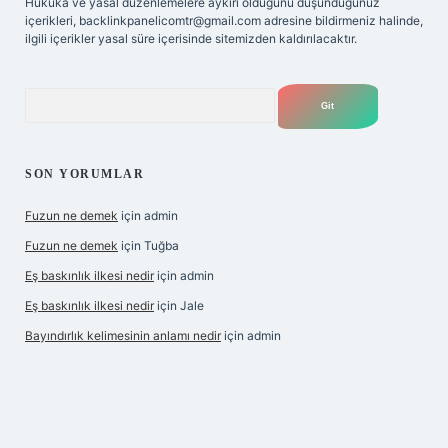
Hukuka ve yasal düzenlemelere aykırı olduğunu düşündüğünüz
içerikleri,
backlinkpanelicomtr@gmail.com
adresine bildirmeniz halinde,
ilgili içerikler yasal süre içerisinde sitemizden kaldırılacaktır.
Arama
SON YORUMLAR
Fuzun ne demek
için
admin
Fuzun ne demek
için
Tuğba
Eş baskınlık ilkesi nedir
için
admin
Eş baskınlık ilkesi nedir
için
Jale
Bayındırlık kelimesinin anlamı nedir
için
admin