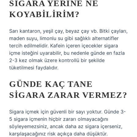
SIGARA YERINE NE
KOYABILIRIM?
Sarı kantaron, yeşil çay, beyaz çay vb. Bitki çayları,
maden suyu, limonlu su gibi sağlıklı alternatifler
tercih edilmelidir. Kafein içeren içecekler sigara
içme isteğini uyarabilir, bu nedenle günde en fazla
2-3 kez olmak üzere kontrollü bir şekilde
tüketilmesi faydalıdır.
GÜNDE KAÇ TANE
SIGARA ZARAR VERMEZ?
Sigara içmek için güvenli bir sayı yoktur. Günde 3-
5 sigara içmenin hiçbir zararı olmayacağını
söyleyemezsiniz, ancak daha az sigara içerseniz,
karşılaşacağınız risk açıkça daha düşüktür.