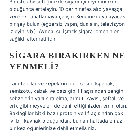
Bir istek hissettiğinizde sigara içmeyi mümkün
olduğunca erteleyin. 10 derin nefes alıp yavaşça
vererek rahatlamaya çalışın. Kendinizi oyalayacak
bir şey bulun (egzersiz yapın, duş alın, televizyon
izleyin, vb.). Ayrıca, su içmek sigara içmenin en
sağlıklı alternatifidir.
SIGARA BIRAKIRKEN NE
YENMELI?
Tam tahıllar ve kepek ürünleri seçin. Ispanak,
semizotu, kabak ve pazı gibi lif açısından zengin
sebzelerin yanı sıra elma, armut, kayısı, şeftali ve
erik gibi meyveleri de dahil ettiğinizden emin olun.
Baklagiller bitki bazlı protein ve lif açısından çok
iyi bir kaynak olduğundan, bunları haftada en az
bir kez öğünlerinize dahil etmelisiniz.