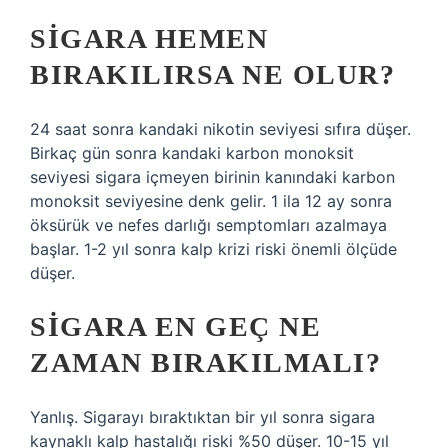
SIGARA HEMEN
BIRAKILIRSA NE OLUR?
24 saat sonra kandaki nikotin seviyesi sıfıra düşer.
Birkaç gün sonra kandaki karbon monoksit
seviyesi sigara içmeyen birinin kanındaki karbon
monoksit seviyesine denk gelir. 1 ila 12 ay sonra
öksürük ve nefes darlığı semptomları azalmaya
başlar. 1-2 yıl sonra kalp krizi riski önemli ölçüde
düşer.
SIGARA EN GEÇ NE
ZAMAN BIRAKILMALI?
Yanlış. Sigarayı bıraktıktan bir yıl sonra sigara
kaynaklı kalp hastalığı riski %50 düşer. 10-15 yıl