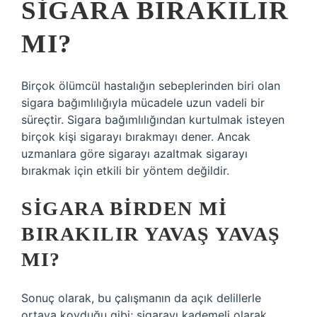
SIGARA BIRAKILIR
MI?
Birçok ölümcül hastalığın sebeplerinden biri olan
sigara bağımlılığıyla mücadele uzun vadeli bir
süreçtir. Sigara bağımlılığından kurtulmak isteyen
birçok kişi sigarayı bırakmayı dener. Ancak
uzmanlara göre sigarayı azaltmak sigarayı
bırakmak için etkili bir yöntem değildir.
SIGARA BIRDEN MI
BIRAKILIR YAVAŞ YAVAŞ
MI?
Sonuç olarak, bu çalışmanın da açık delillerle
ortaya koyduğu gibi; sigarayı kademeli olarak