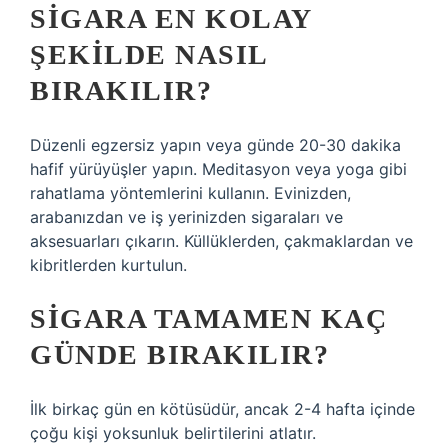
SIGARA EN KOLAY
ŞEKILDE NASIL
BIRAKILIR?
Düzenli egzersiz yapın veya günde 20-30 dakika
hafif yürüyüşler yapın. Meditasyon veya yoga gibi
rahatlama yöntemlerini kullanın. Evinizden,
arabanızdan ve iş yerinizden sigaraları ve
aksesuarları çıkarın. Küllüklerden, çakmaklardan ve
kibritlerden kurtulun.
SIGARA TAMAMEN KAÇ
GÜNDE BIRAKILIR?
İlk birkaç gün en kötüsüdür, ancak 2-4 hafta içinde
çoğu kişi yoksunluk belirtilerini atlatır.