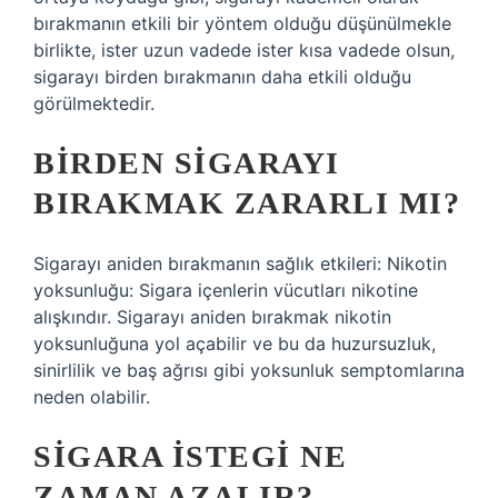
bırakmanın etkili bir yöntem olduğu düşünülmekle
birlikte, ister uzun vadede ister kısa vadede olsun,
sigarayı birden bırakmanın daha etkili olduğu
görülmektedir.
BIRDEN SIGARAYI
BIRAKMAK ZARARLI MI?
Sigarayı aniden bırakmanın sağlık etkileri: Nikotin
yoksunluğu: Sigara içenlerin vücutları nikotine
alışkındır. Sigarayı aniden bırakmak nikotin
yoksunluğuna yol açabilir ve bu da huzursuzluk,
sinirlilik ve baş ağrısı gibi yoksunluk semptomlarına
neden olabilir.
SIGARA ISTEGI NE
ZAMAN AZALIR?