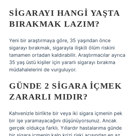
SIGARAYI HANGI YAŞTA
BIRAKMAK LAZIM?
Yeni bir araştırmaya göre, 35 yaşından önce
sigarayı bırakmak, sigarayla ilişkili ölüm riskini
tamamen ortadan kaldırabilir. Araştırmacılar ayrıca
35 yaş üstü kişiler için yararlı sigarayı bırakma
müdahalelerini de vurguluyor.
GÜNDE 2 SIGARA IÇMEK
ZARARLI MIDIR?
Kahvenizle birlikte bir veya iki sigara içmenin pek
bir işe yaramayacağını düşünüyorsunuz. Ancak
gerçek oldukça farklı. Yıllardır hastalarıma günde
bir sigara içmenin kalp krizi riski açısından en az