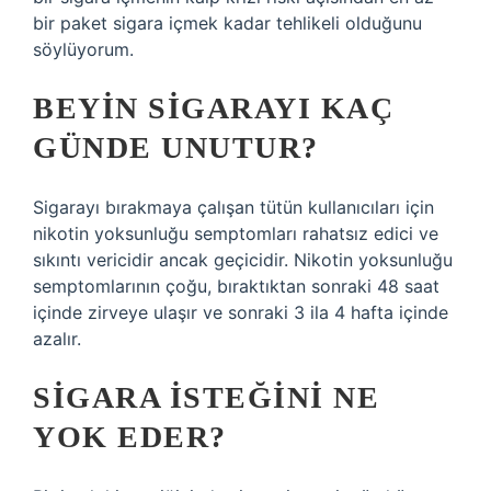
bir paket sigara içmek kadar tehlikeli olduğunu
söylüyorum.
BEYIN SIGARAYI KAÇ
GÜNDE UNUTUR?
Sigarayı bırakmaya çalışan tütün kullanıcıları için
nikotin yoksunluğu semptomları rahatsız edici ve
sıkıntı vericidir ancak geçicidir. Nikotin yoksunluğu
semptomlarının çoğu, bıraktıktan sonraki 48 saat
içinde zirveye ulaşır ve sonraki 3 ila 4 hafta içinde
azalır.
SIGARA ISTEĞINI NE
YOK EDER?