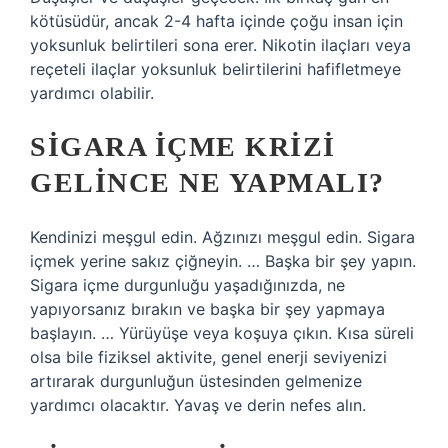
kötüsüdür, ancak 2-4 hafta içinde çoğu insan için
yoksunluk belirtileri sona erer. Nikotin ilaçları veya
reçeteli ilaçlar yoksunluk belirtilerini hafifletmeye
yardımcı olabilir.
SIGARA IÇME KRIZI
GELINCE NE YAPMALI?
Kendinizi meşgul edin. Ağzınızı meşgul edin. Sigara
içmek yerine sakız çiğneyin. … Başka bir şey yapın.
Sigara içme durgunluğu yaşadığınızda, ne
yapıyorsanız bırakın ve başka bir şey yapmaya
başlayın. … Yürüyüşe veya koşuya çıkın. Kısa süreli
olsa bile fiziksel aktivite, genel enerji seviyenizi
artırarak durgunluğun üstesinden gelmenize
yardımcı olacaktır. Yavaş ve derin nefes alın.