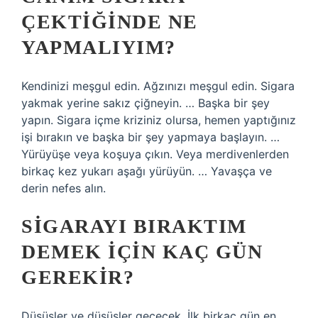
ÇEKTIĞINDE NE
YAPMALIYIM?
Kendinizi meşgul edin. Ağzınızı meşgul edin. Sigara
yakmak yerine sakız çiğneyin. … Başka bir şey
yapın. Sigara içme kriziniz olursa, hemen yaptığınız
işi bırakın ve başka bir şey yapmaya başlayın. …
Yürüyüşe veya koşuya çıkın. Veya merdivenlerden
birkaç kez yukarı aşağı yürüyün. … Yavaşça ve
derin nefes alın.
SIGARAYI BIRAKTIM
DEMEK IÇIN KAÇ GÜN
GEREKIR?
Düşüşler ve düşüşler geçecek. İlk birkaç gün en