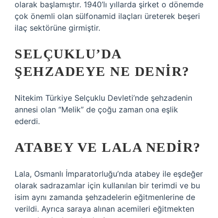
olarak başlamıştır. 1940’lı yıllarda şirket o dönemde
çok önemli olan sülfonamid ilaçları üreterek beşeri
ilaç sektörüne girmiştir.
SELÇUKLU’DA
ŞEHZADEYE NE DENIR?
Nitekim Türkiye Selçuklu Devleti’nde şehzadenin
annesi olan “Melik” de çoğu zaman ona eşlik
ederdi.
ATABEY VE LALA NEDIR?
Lala, Osmanlı İmparatorluğu’nda atabey ile eşdeğer
olarak sadrazamlar için kullanılan bir terimdi ve bu
isim aynı zamanda şehzadelerin eğitmenlerine de
verildi. Ayrıca saraya alınan acemileri eğitmekten