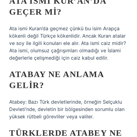
ATA ISMI KUR’AN’DA
GEÇER MI?
Ata ismi Kuran’da geçmez çünkü bu isim Arapça
kökenli değil Türkçe kökenlidir. Ancak Kuran atalar
ve soy ile ilgili konuları ele alır. Ata ismi caiz midir?
Ata ismi, olumsuz çağrışımları olmadığı ve İslami
değerlerle çelişmediği için caiz kabul edilir.
ATABAY NE ANLAMA
GELIR?
Atabey: Bazı Türk devletlerinde, örneğin Selçuklu
Devleti’nde, devletin bir bölgesinden sorumlu olan
yüksek rütbeli görevliler veya valiler.
TÜRKLERDE ATABEY NE