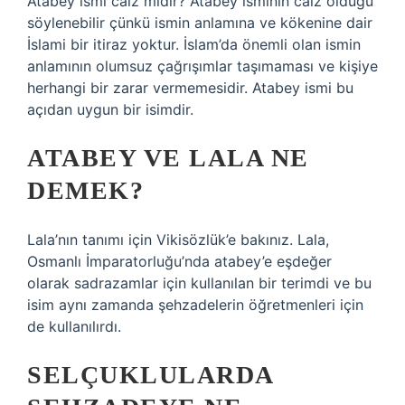
Atabey ismi caiz midir? Atabey isminin caiz olduğu
söylenebilir çünkü ismin anlamına ve kökenine dair
İslami bir itiraz yoktur. İslam’da önemli olan ismin
anlamının olumsuz çağrışımlar taşımaması ve kişiye
herhangi bir zarar vermemesidir. Atabey ismi bu
açıdan uygun bir isimdir.
ATABEY VE LALA NE
DEMEK?
Lala’nın tanımı için Vikisözlük’e bakınız. Lala,
Osmanlı İmparatorluğu’nda atabey’e eşdeğer
olarak sadrazamlar için kullanılan bir terimdi ve bu
isim aynı zamanda şehzadelerin öğretmenleri için
de kullanılırdı.
SELÇUKLULARDA