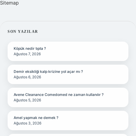
Sitemap
SIDEBAR
SON YAZILAR
Köpük nedir tıpta ?
Ağustos 7, 2026
Demir eksikliği kalp krizine yol açar mı ?
Ağustos 6, 2026
Avene Cleanance Comedomed ne zaman kullanılır ?
Ağustos 5, 2026
Amel yapmak ne demek ?
Ağustos 3, 2026