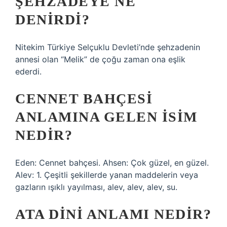
ŞEHZADEYE NE
DENIRDI?
Nitekim Türkiye Selçuklu Devleti’nde şehzadenin
annesi olan “Melik” de çoğu zaman ona eşlik
ederdi.
CENNET BAHÇESI
ANLAMINA GELEN ISIM
NEDIR?
Eden: Cennet bahçesi. Ahsen: Çok güzel, en güzel.
Alev: 1. Çeşitli şekillerde yanan maddelerin veya
gazların ışıklı yayılması, alev, alev, alev, su.
ATA DINI ANLAMI NEDIR?