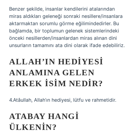
Benzer şekilde, insanlar kendilerini atalarından
miras aldıkları geleneği sonraki nesillere/insanlara
aktarmaktan sorumlu görme eğilimindedirler. Bu
bağlamda, bir toplumun gelenek sistemlerindeki
önceki nesillerden/insanlardan miras alınan dini
unsurların tamamını ata dini olarak ifade edebiliriz.
ALLAH’IN HEDIYESI
ANLAMINA GELEN
ERKEK ISIM NEDIR?
4.Atâullah, Allah’ın hediyesi, lütfu ve rahmetidir.
ATABAY HANGI
ÜLKENIN?