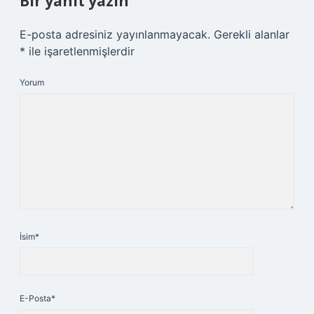
Bir yanıt yazın
E-posta adresiniz yayınlanmayacak.
Gerekli alanlar
*
ile işaretlenmişlerdir
Yorum
İsim*
E-Posta*