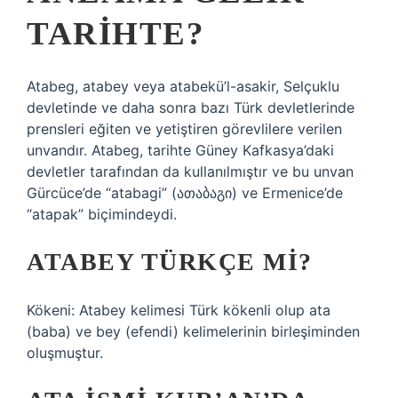
TARIHTE?
Atabeg, atabey veya atabekü’l-asakir, Selçuklu
devletinde ve daha sonra bazı Türk devletlerinde
prensleri eğiten ve yetiştiren görevlilere verilen
unvandır. Atabeg, tarihte Güney Kafkasya’daki
devletler tarafından da kullanılmıştır ve bu unvan
Gürcüce’de “atabagi” (ათაბაგი) ve Ermenice’de
“atapak” biçimindeydi.
ATABEY TÜRKÇE MI?
Kökeni: Atabey kelimesi Türk kökenli olup ata
(baba) ve bey (efendi) kelimelerinin birleşiminden
oluşmuştur.