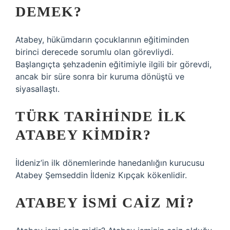
DEMEK?
Atabey, hükümdarın çocuklarının eğitiminden
birinci derecede sorumlu olan görevliydi.
Başlangıçta şehzadenin eğitimiyle ilgili bir görevdi,
ancak bir süre sonra bir kuruma dönüştü ve
siyasallaştı.
TÜRK TARIHINDE ILK
ATABEY KIMDIR?
İldeniz’in ilk dönemlerinde hanedanlığın kurucusu
Atabey Şemseddin İldeniz Kıpçak kökenlidir.
ATABEY ISMI CAIZ MI?