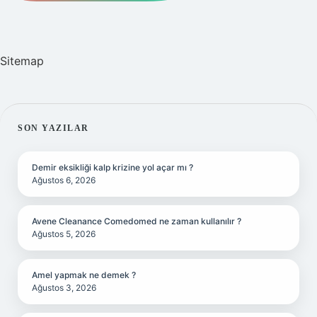
Sitemap
SIDEBAR
SON YAZILAR
Demir eksikliği kalp krizine yol açar mı ?
Ağustos 6, 2026
Avene Cleanance Comedomed ne zaman kullanılır ?
Ağustos 5, 2026
Amel yapmak ne demek ?
Ağustos 3, 2026