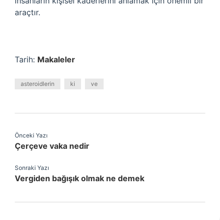
insanların kişisel kaderlerini anlamak için önemli bir
araçtır.
Tarih:
Makaleler
asteroidlerin
ki
ve
Önceki Yazı
Çerçeve vaka nedir
Sonraki Yazı
Vergiden bağışık olmak ne demek