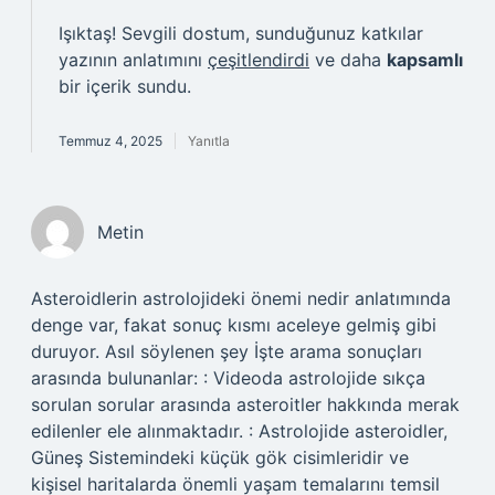
Işıktaş! Sevgili dostum, sunduğunuz katkılar
yazının anlatımını
çeşitlendirdi
ve daha
kapsamlı
bir içerik sundu.
Temmuz 4, 2025
Yanıtla
Metin
Asteroidlerin astrolojideki önemi nedir anlatımında
denge var, fakat sonuç kısmı aceleye gelmiş gibi
duruyor. Asıl söylenen şey İşte arama sonuçları
arasında bulunanlar: : Videoda astrolojide sıkça
sorulan sorular arasında asteroitler hakkında merak
edilenler ele alınmaktadır. : Astrolojide asteroidler,
Güneş Sistemindeki küçük gök cisimleridir ve
kişisel haritalarda önemli yaşam temalarını temsil