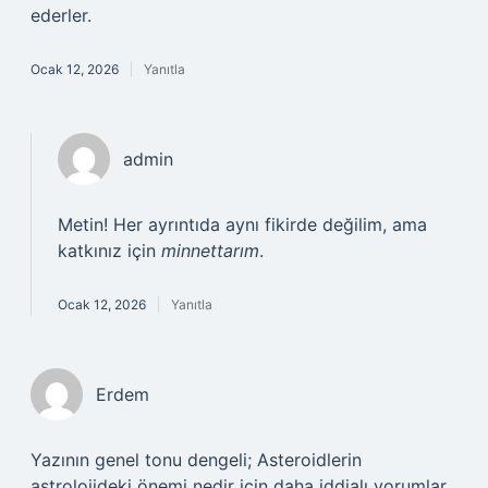
ederler.
Ocak 12, 2026
Yanıtla
admin
Metin! Her ayrıntıda aynı fikirde değilim, ama
katkınız için
minnettarım
.
Ocak 12, 2026
Yanıtla
Erdem
Yazının genel tonu dengeli; Asteroidlerin
astrolojideki önemi nedir için daha iddialı yorumlar