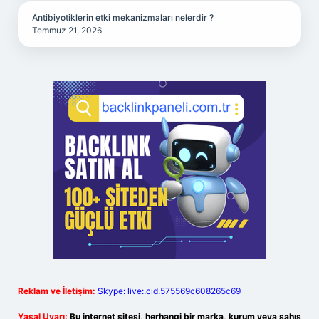
Antibiyotiklerin etki mekanizmaları nelerdir ?
Temmuz 21, 2026
Reklam ve İletişim:
Skype: live:.cid.575569c608265c69
Yasal Uyarı:
Bu internet sitesi, herhangi bir marka, kurum veya şahıs