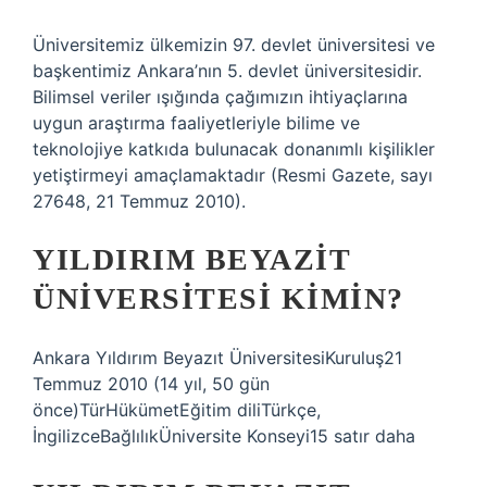
Üniversitemiz ülkemizin 97. devlet üniversitesi ve
başkentimiz Ankara’nın 5. devlet üniversitesidir.
Bilimsel veriler ışığında çağımızın ihtiyaçlarına
uygun araştırma faaliyetleriyle bilime ve
teknolojiye katkıda bulunacak donanımlı kişilikler
yetiştirmeyi amaçlamaktadır (Resmi Gazete, sayı
27648, 21 Temmuz 2010).
YILDIRIM BEYAZIT
ÜNIVERSITESI KIMIN?
Ankara Yıldırım Beyazıt ÜniversitesiKuruluş21
Temmuz 2010 (14 yıl, 50 gün
önce)TürHükümetEğitim diliTürkçe,
İngilizceBağlılıkÜniversite Konseyi15 satır daha