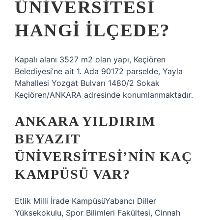
ÜNIVERSITESI
HANGI ILÇEDE?
Kapalı alanı 3527 m2 olan yapı, Keçiören
Belediyesi’ne ait 1. Ada 90172 parselde, Yayla
Mahallesi Yozgat Bulvarı 1480/2 Sokak
Keçiören/ANKARA adresinde konumlanmaktadır.
ANKARA YILDIRIM
BEYAZIT
ÜNIVERSITESI’NIN KAÇ
KAMPÜSÜ VAR?
Etlik Milli İrade KampüsüYabancı Diller
Yüksekokulu, Spor Bilimleri Fakültesi, Cinnah