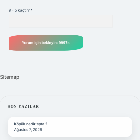
9 - 5 kaçtır?
*
Sitemap
SIDEBAR
SON YAZILAR
Köpük nedir tıpta ?
Ağustos 7, 2026