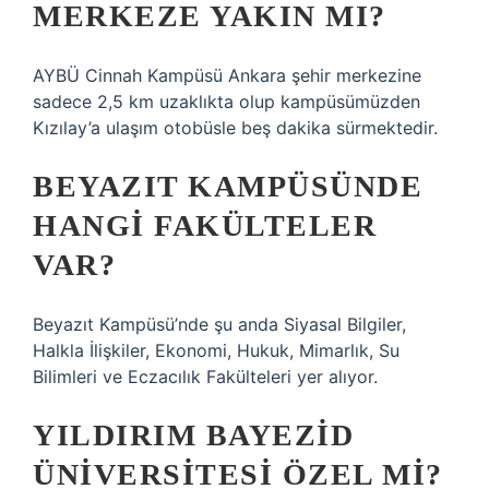
MERKEZE YAKIN MI?
AYBÜ Cinnah Kampüsü Ankara şehir merkezine
sadece 2,5 km uzaklıkta olup kampüsümüzden
Kızılay’a ulaşım otobüsle beş dakika sürmektedir.
BEYAZIT KAMPÜSÜNDE
HANGI FAKÜLTELER
VAR?
Beyazıt Kampüsü’nde şu anda Siyasal Bilgiler,
Halkla İlişkiler, Ekonomi, Hukuk, Mimarlık, Su
Bilimleri ve Eczacılık Fakülteleri yer alıyor.
YILDIRIM BAYEZID
ÜNIVERSITESI ÖZEL MI?