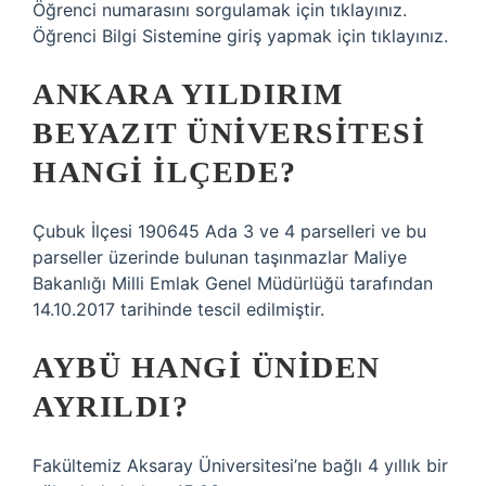
Öğrenci numarasını sorgulamak için tıklayınız.
Öğrenci Bilgi Sistemine giriş yapmak için tıklayınız.
ANKARA YILDIRIM
BEYAZIT ÜNIVERSITESI
HANGI ILÇEDE?
Çubuk İlçesi 190645 Ada 3 ve 4 parselleri ve bu
parseller üzerinde bulunan taşınmazlar Maliye
Bakanlığı Milli Emlak Genel Müdürlüğü tarafından
14.10.2017 tarihinde tescil edilmiştir.
AYBÜ HANGI ÜNIDEN
AYRILDI?
Fakültemiz Aksaray Üniversitesi’ne bağlı 4 yıllık bir