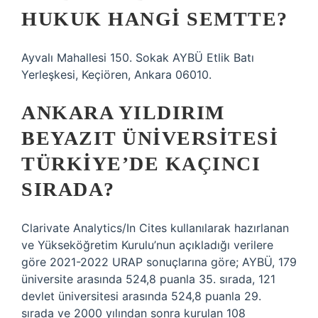
HUKUK HANGI SEMTTE?
Ayvalı Mahallesi 150. Sokak AYBÜ Etlik Batı
Yerleşkesi, Keçiören, Ankara 06010.
ANKARA YILDIRIM
BEYAZIT ÜNIVERSITESI
TÜRKIYE’DE KAÇINCI
SIRADA?
Clarivate Analytics/In Cites kullanılarak hazırlanan
ve Yükseköğretim Kurulu’nun açıkladığı verilere
göre 2021-2022 URAP sonuçlarına göre; AYBÜ, 179
üniversite arasında 524,8 puanla 35. sırada, 121
devlet üniversitesi arasında 524,8 puanla 29.
sırada ve 2000 yılından sonra kurulan 108