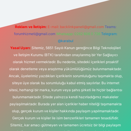
Reklam ve İletişim:
E-mail:
backlinkpaneli@gmail.com
Teams:
forumhizmeti@gmail.com
Whatsapp: 0262 606 0 726
Telegram:
@karabul
Yasal Uyarı:
Sitemiz, 5651 Sayılı Kanun gereğince Bilgi Teknolojileri
ve İletişim Kurumu (BTK) tarafından onaylanmış bir Yer Sağlayıcı
olarak hizmet vermektedir. Bu nedenle, sitedeki içerikleri proaktif
olarak denetleme veya araştırma yükümlülüğümüz bulunmamaktadır.
Ancak, üyelerimiz yazdıkları içeriklerin sorumluluğunu taşımakta olup,
siteye üye olarak bu sorumluluğu kabul etmiş sayılırlar. Bu internet
sitesi, herhangi bir marka, kurum veya şahıs şirketi ile hiçbir bağlantısı
bulunmamaktadır. Sitede yalnızca kendi hazırladığımız makaleler
paylaşılmaktadır. Burada yer alan içerikler haber niteliği taşımamakta
olup, gerçek kurum ve kişiler hakkında paylaşım yapılmamaktadır.
Gerçek kurum ve kişiler ile isim benzerlikleri tamamen tesadüfidir.
Sitemiz, kar amacı gütmeyen ve tamamen ücretsiz bir bilgi paylaşım