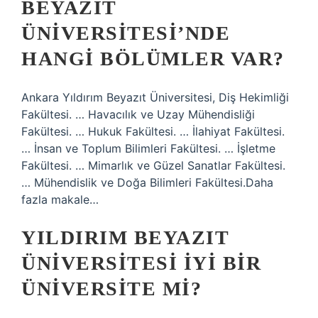
BEYAZIT
ÜNIVERSITESI’NDE
HANGI BÖLÜMLER VAR?
Ankara Yıldırım Beyazıt Üniversitesi, Diş Hekimliği
Fakültesi. … Havacılık ve Uzay Mühendisliği
Fakültesi. … Hukuk Fakültesi. … İlahiyat Fakültesi.
… İnsan ve Toplum Bilimleri Fakültesi. … İşletme
Fakültesi. … Mimarlık ve Güzel Sanatlar Fakültesi.
… Mühendislik ve Doğa Bilimleri Fakültesi.Daha
fazla makale…
YILDIRIM BEYAZIT
ÜNIVERSITESI IYI BIR
ÜNIVERSITE MI?