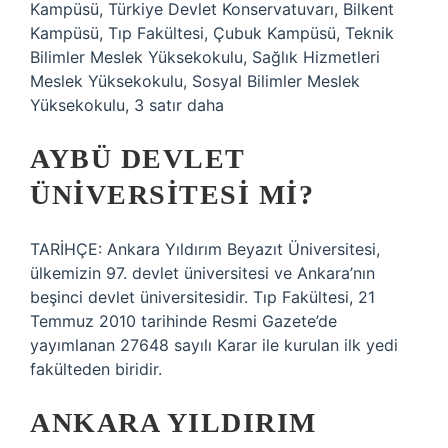
Kampüsü, Türkiye Devlet Konservatuvarı, Bilkent
Kampüsü, Tıp Fakültesi, Çubuk Kampüsü, Teknik
Bilimler Meslek Yüksekokulu, Sağlık Hizmetleri
Meslek Yüksekokulu, Sosyal Bilimler Meslek
Yüksekokulu, 3 satır daha
AYBÜ DEVLET
ÜNIVERSITESI MI?
TARİHÇE: Ankara Yıldırım Beyazıt Üniversitesi,
ülkemizin 97. devlet üniversitesi ve Ankara’nın
beşinci devlet üniversitesidir. Tıp Fakültesi, 21
Temmuz 2010 tarihinde Resmi Gazete’de
yayımlanan 27648 sayılı Karar ile kurulan ilk yedi
fakülteden biridir.
ANKARA YILDIRIM