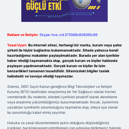
Reklam ve İletişim:
Skype: live:.cid.575569c608265c69
Yasal Uyarı:
Bu internet sitesi, herhangi bir marka, kurum veya şahıs
şirketi ile hiçbir bağlantısı bulunmamaktadır. Sitede yalnızca kendi
hazırladığımız makaleler paylaşılmaktadır. Burada yer alan içerikler
haber niteliği taşımamakta olup, gerçek kurum ve kişiler hakkında
paylaşım yapılmamaktadır. Gerçek kurum ve kişiler ile isim
benzerlikleri tamamen tesadüfidir. Sitemizdeki bilgiler taslak
halindedir ve tavsiye niteliği taşımazlar.
Sitemiz, 5651 Sayılı Kanun gereğince Bilgi Teknolojileri ve İletişim
Kurumu (BTK) tarafından onaylanmış bir Yer Sağlayıcı olarak hizmet
vermektedir. Bu nedenle, sitedeki içerikleri proaktif olarak denetleme
veya araştırma yükümlülüğümüz bulunmamaktadır. Ancak, üyelerimiz
yazdıkları içeriklerin sorumluluğunu taşımakta olup, siteye üye olarak
bu sorumluluğu kabul etmiş sayılırlar.
Hukuka ve yasal düzenlemelere aykırı olduğunu düşündüğünüz
içerikleri,
backlinkpanelicomtr@gmail.com
adresine bildirmeniz halinde,