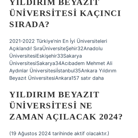
YILDIRIM BEYAZIT
ÜNIVERSITESI KAÇINCI
SIRADA?
2021-2022 Türkiye’nin En İyi Üniversiteleri
Açıklandı! SıraÜniversiteŞehir32Anadolu
ÜniversitesiEskişehir33Sakarya
ÜniversitesiSakarya34Acıbadem Mehmet Ali
Aydınlar Üniversitesiİstanbul35Ankara Yıldırım
Beyazıt ÜniversitesiAnkara157 satır daha
YILDIRIM BEYAZIT
ÜNIVERSITESI NE
ZAMAN AÇILACAK 2024?
(19 Ağustos 2024 tarihinde aktif olacaktır.)