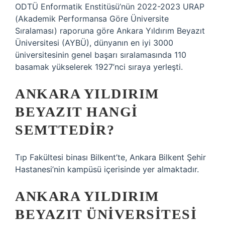
ODTÜ Enformatik Enstitüsü’nün 2022-2023 URAP
(Akademik Performansa Göre Üniversite
Sıralaması) raporuna göre Ankara Yıldırım Beyazıt
Üniversitesi (AYBÜ), dünyanın en iyi 3000
üniversitesinin genel başarı sıralamasında 110
basamak yükselerek 1927’nci sıraya yerleşti.
ANKARA YILDIRIM
BEYAZIT HANGI
SEMTTEDIR?
Tıp Fakültesi binası Bilkent’te, Ankara Bilkent Şehir
Hastanesi’nin kampüsü içerisinde yer almaktadır.
ANKARA YILDIRIM
BEYAZIT ÜNIVERSITESI