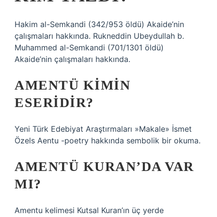
Hakim al-Semkandi (342/953 öldü) Akaide’nin
çalışmaları hakkında. Rukneddin Ubeydullah b.
Muhammed al-Semkandi (701/1301 öldü)
Akaide’nin çalışmaları hakkında.
AMENTÜ KIMIN
ESERIDIR?
Yeni Türk Edebiyat Araştırmaları »Makale» İsmet
Özels Aentu -poetry hakkında sembolik bir okuma.
AMENTÜ KURAN’DA VAR
MI?
Amentu kelimesi Kutsal Kuran’ın üç yerde