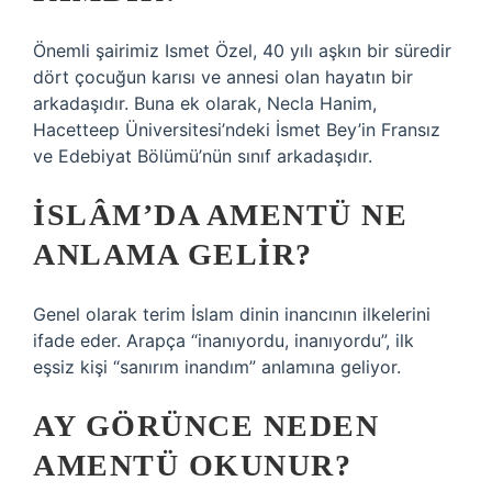
Önemli şairimiz Ismet Özel, 40 yılı aşkın bir süredir
dört çocuğun karısı ve annesi olan hayatın bir
arkadaşıdır. Buna ek olarak, Necla Hanim,
Hacetteep Üniversitesi’ndeki İsmet Bey’in Fransız
ve Edebiyat Bölümü’nün sınıf arkadaşıdır.
İSLÂM’DA AMENTÜ NE
ANLAMA GELIR?
Genel olarak terim İslam dinin inancının ilkelerini
ifade eder. Arapça “inanıyordu, inanıyordu”, ilk
eşsiz kişi “sanırım inandım” anlamına geliyor.
AY GÖRÜNCE NEDEN
AMENTÜ OKUNUR?