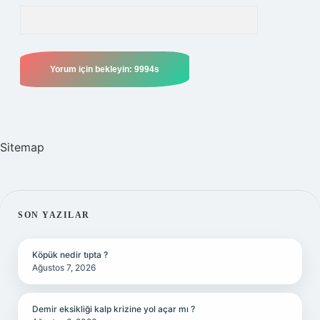
Sitemap
SIDEBAR
SON YAZILAR
Köpük nedir tıpta ?
Ağustos 7, 2026
Demir eksikliği kalp krizine yol açar mı ?