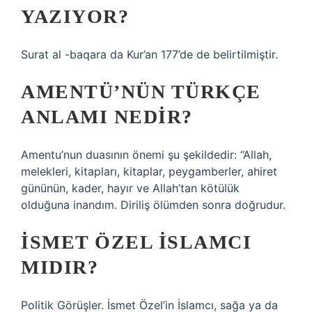
YAZIYOR?
Surat al -baqara da Kur’an 177’de de belirtilmiştir.
AMENTÜ’NÜN TÜRKÇE
ANLAMI NEDIR?
Amentu’nun duasının önemi şu şekildedir: “Allah,
melekleri, kitapları, kitaplar, peygamberler, ahiret
gününün, kader, hayır ve Allah’tan kötülük
olduğuna inandım. Diriliş ölümden sonra doğrudur.
İSMET ÖZEL İSLAMCI
MIDIR?
Politik Görüşler. İsmet Özel’in İslamcı, sağa ya da