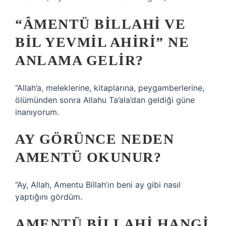
“ÂMENTÜ BILLAHI VE
BIL YEVMIL AHIRI” NE
ANLAMA GELIR?
“Allah’a, meleklerine, kitaplarına, peygamberlerine,
ölümünden sonra Allahu Ta’ala’dan geldiği güne
inanıyorum.
AY GÖRÜNCE NEDEN
AMENTÜ OKUNUR?
“Ay, Allah, Amentu Billah’ın beni ay gibi nasıl
yaptığını gördüm.
AMENTÜ BILLAHI HANGI