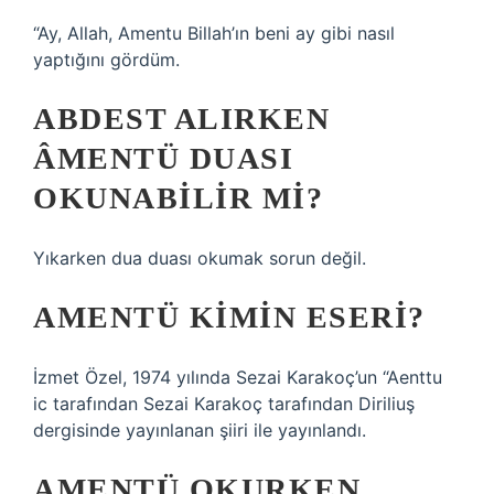
“Ay, Allah, Amentu Billah’ın beni ay gibi nasıl
yaptığını gördüm.
ABDEST ALIRKEN
ÂMENTÜ DUASI
OKUNABILIR MI?
Yıkarken dua duası okumak sorun değil.
AMENTÜ KIMIN ESERI?
İzmet Özel, 1974 yılında Sezai Karakoç’un “Aenttu
ic tarafından Sezai Karakoç tarafından Diriliuş
dergisinde yayınlanan şiiri ile yayınlandı.
AMENTÜ OKURKEN