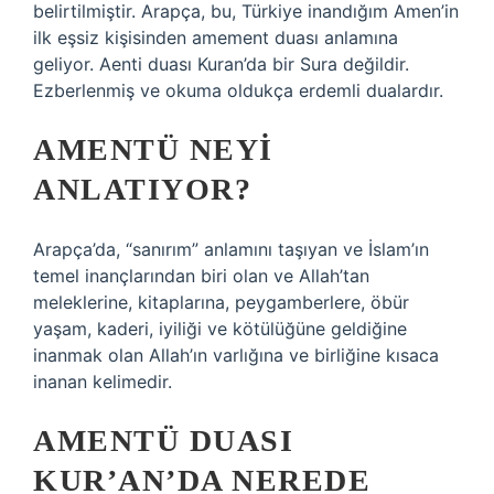
belirtilmiştir. Arapça, bu, Türkiye inandığım Amen’in
ilk eşsiz kişisinden amement duası anlamına
geliyor. Aenti duası Kuran’da bir Sura değildir.
Ezberlenmiş ve okuma oldukça erdemli dualardır.
AMENTÜ NEYI
ANLATIYOR?
Arapça’da, “sanırım” anlamını taşıyan ve İslam’ın
temel inançlarından biri olan ve Allah’tan
meleklerine, kitaplarına, peygamberlere, öbür
yaşam, kaderi, iyiliği ve kötülüğüne geldiğine
inanmak olan Allah’ın varlığına ve birliğine kısaca
inanan kelimedir.
AMENTÜ DUASI
KUR’AN’DA NEREDE