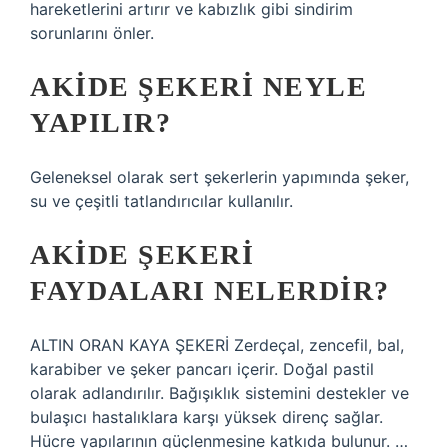
hareketlerini artırır ve kabızlık gibi sindirim
sorunlarını önler.
AKIDE ŞEKERI NEYLE
YAPILIR?
Geleneksel olarak sert şekerlerin yapımında şeker,
su ve çeşitli tatlandırıcılar kullanılır.
AKIDE ŞEKERI
FAYDALARI NELERDIR?
ALTIN ​​ORAN KAYA ŞEKERİ Zerdeçal, zencefil, bal,
karabiber ve şeker pancarı içerir. Doğal pastil
olarak adlandırılır. Bağışıklık sistemini destekler ve
bulaşıcı hastalıklara karşı yüksek direnç sağlar.
Hücre yapılarının güçlenmesine katkıda bulunur. …