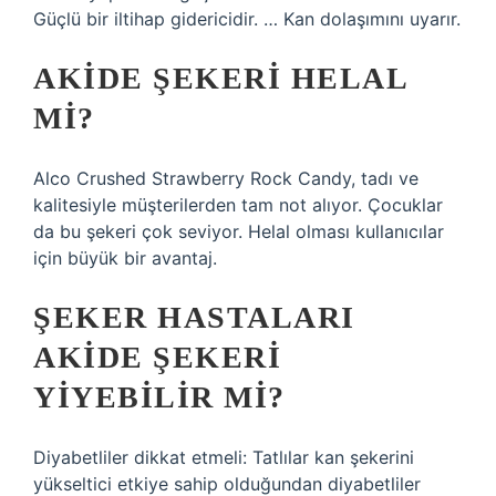
Güçlü bir iltihap gidericidir. … Kan dolaşımını uyarır.
AKIDE ŞEKERI HELAL
MI?
Alco Crushed Strawberry Rock Candy, tadı ve
kalitesiyle müşterilerden tam not alıyor. Çocuklar
da bu şekeri çok seviyor. Helal olması kullanıcılar
için büyük bir avantaj.
ŞEKER HASTALARI
AKIDE ŞEKERI
YIYEBILIR MI?
Diyabetliler dikkat etmeli: Tatlılar kan şekerini
yükseltici etkiye sahip olduğundan diyabetliler