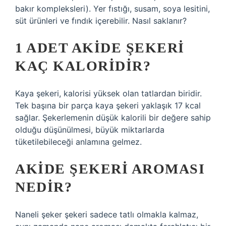
bakır kompleksleri). Yer fıstığı, susam, soya lesitini,
süt ürünleri ve fındık içerebilir. Nasıl saklanır?
1 ADET AKIDE ŞEKERI
KAÇ KALORIDIR?
Kaya şekeri, kalorisi yüksek olan tatlardan biridir.
Tek başına bir parça kaya şekeri yaklaşık 17 kcal
sağlar. Şekerlemenin düşük kalorili bir değere sahip
olduğu düşünülmesi, büyük miktarlarda
tüketilebileceği anlamına gelmez.
AKIDE ŞEKERI AROMASI
NEDIR?
Naneli şeker şekeri sadece tatlı olmakla kalmaz,