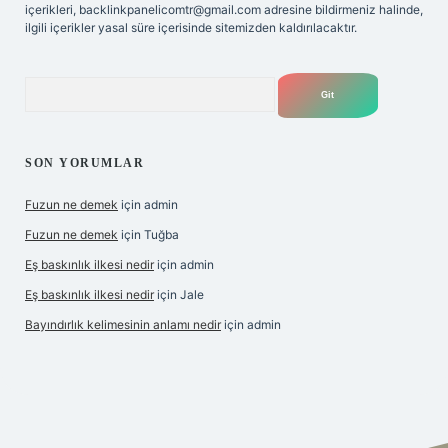
içerikleri,
backlinkpanelicomtr@gmail.com
adresine bildirmeniz halinde,
ilgili içerikler yasal süre içerisinde sitemizden kaldırılacaktır.
Arama
SON YORUMLAR
Fuzun ne demek
için
admin
Fuzun ne demek
için
Tuğba
Eş baskınlık ilkesi nedir
için
admin
Eş baskınlık ilkesi nedir
için
Jale
Bayındırlık kelimesinin anlamı nedir
için
admin