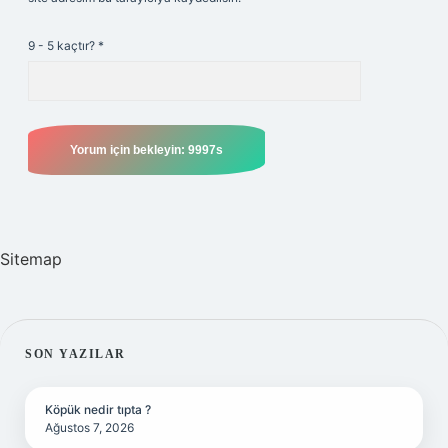
9 - 5 kaçtır?
*
Sitemap
SIDEBAR
SON YAZILAR
Köpük nedir tıpta ?
Ağustos 7, 2026