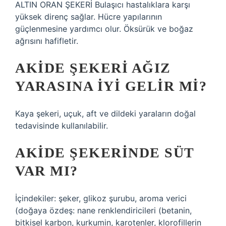
ALTIN ​​ORAN ŞEKERİ Bulaşıcı hastalıklara karşı
yüksek direnç sağlar. Hücre yapılarının
güçlenmesine yardımcı olur. Öksürük ve boğaz
ağrısını hafifletir.
AKIDE ŞEKERI AĞIZ
YARASINA IYI GELIR MI?
Kaya şekeri, uçuk, aft ve dildeki yaraların doğal
tedavisinde kullanılabilir.
AKIDE ŞEKERINDE SÜT
VAR MI?
İçindekiler: şeker, glikoz şurubu, aroma verici
(doğaya özdeş: nane renklendiricileri (betanin,
bitkisel karbon, kurkumin, karotenler, klorofillerin