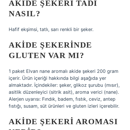
AKIDE ŞEKERI TADI
NASIL?
Hafif ekşimsi, tatlı, sarı renkli bir şeker.
AKIDE ŞEKERINDE
GLUTEN VAR MI?
1 paket Elvan nane aromalı akide şekeri 200 gram
içerir. Ürün içeriği hakkında bilgi aşağıda yer
almaktadır. İçindekiler: şeker, glikoz şurubu (mısır),
asitlik düzenleyici (sitrik asit), aroma verici (nane).
Alerjen uyarısı: Fındık, badem, fıstık, ceviz, antep
fıstığı, susam, süt ürünleri ve gluten izleri içerebilir.
AKIDE ŞEKERI AROMASI