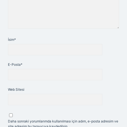
İsim*
E-Posta*
Web Sitesi
Daha sonraki yorumlarımda kullanılması için adım, e-posta adresim ve
site adresim bu tarayıcıya kaydedilsin.