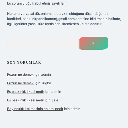
bu sorumluluğu kabul etmiş sayılırlar.
Hukuka ve yasal düzenlemelere aykırı olduğunu düşündüğünüz
içerikleri,
backlinkpanelicomtr@gmail.com
adresine bildirmeniz halinde,
ilgili içerikler yasal süre içerisinde sitemizden kaldırılacaktır.
Arama
SON YORUMLAR
Fuzun ne demek
için
admin
Fuzun ne demek
için
Tuğba
Eş baskınlık ilkesi nedir
için
admin
Eş baskınlık ilkesi nedir
için
Jale
Bayındırlık kelimesinin anlamı nedir
için
admin