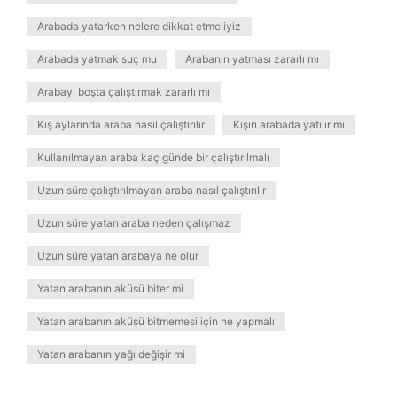
Arabada yatarken nelere dikkat etmeliyiz
Arabada yatmak suç mu
Arabanın yatması zararlı mı
Arabayı boşta çalıştırmak zararlı mı
Kış aylarında araba nasıl çalıştırılır
Kışın arabada yatılır mı
Kullanılmayan araba kaç günde bir çalıştırılmalı
Uzun süre çalıştırılmayan araba nasıl çalıştırılır
Uzun süre yatan araba neden çalışmaz
Uzun süre yatan arabaya ne olur
Yatan arabanın aküsü biter mi
Yatan arabanın aküsü bitmemesi için ne yapmalı
Yatan arabanın yağı değişir mi