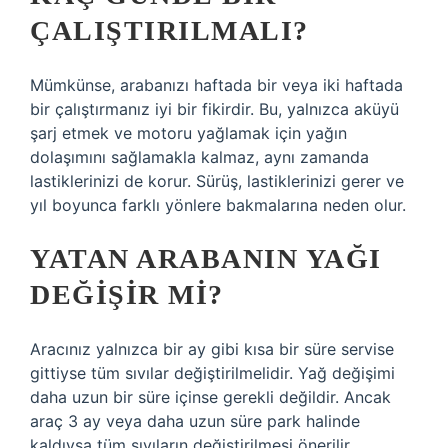
ÇALIŞTIRILMALI?
Mümkünse, arabanızı haftada bir veya iki haftada
bir çalıştırmanız iyi bir fikirdir. Bu, yalnızca aküyü
şarj etmek ve motoru yağlamak için yağın
dolaşımını sağlamakla kalmaz, aynı zamanda
lastiklerinizi de korur. Sürüş, lastiklerinizi gerer ve
yıl boyunca farklı yönlere bakmalarına neden olur.
YATAN ARABANIN YAĞI
DEĞIŞIR MI?
Aracınız yalnızca bir ay gibi kısa bir süre servise
gittiyse tüm sıvılar değiştirilmelidir. Yağ değişimi
daha uzun bir süre içinse gerekli değildir. Ancak
araç 3 ay veya daha uzun süre park halinde
kaldıysa tüm sıvıların değiştirilmesi önerilir.