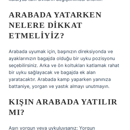
ARABADA YATARKEN
NELERE DIKKAT
ETMELIYIZ?
Arabada uyumak için, başınızın direksiyonda ve
ayaklarınızın bagajda olduğu bir uyku pozisyonu
seçebilirsiniz. Arka ve ön koltukları katlamak rahat
bir uyku sağlayacak ve bagajda ek alan
yaratacaktır. Arabada kamp yaparken yanınıza
battaniye, yorgan ve yastık almayı unutmayın.
KIŞIN ARABADA YATILIR
MI?
Aşırı yorgun veya uykuluysanız: Yorgun