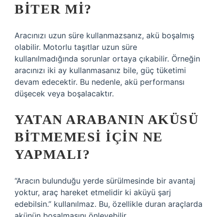
BITER MI?
Aracınızı uzun süre kullanmazsanız, akü boşalmış
olabilir. Motorlu taşıtlar uzun süre
kullanılmadığında sorunlar ortaya çıkabilir. Örneğin
aracınızı iki ay kullanmasanız bile, güç tüketimi
devam edecektir. Bu nedenle, akü performansı
düşecek veya boşalacaktır.
YATAN ARABANIN AKÜSÜ
BITMEMESI IÇIN NE
YAPMALI?
“Aracın bulunduğu yerde sürülmesinde bir avantaj
yoktur, araç hareket etmelidir ki aküyü şarj
edebilsin.” kullanılmaz. Bu, özellikle duran araçlarda
akünün boşalmasını önleyebilir.