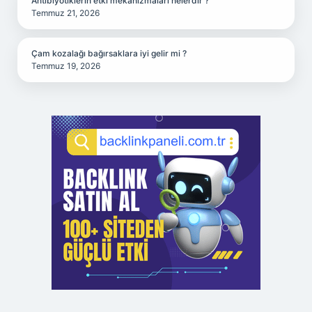
Antibiyotiklerin etki mekanizmaları nelerdir ?
Temmuz 21, 2026
Çam kozalağı bağırsaklara iyi gelir mi ?
Temmuz 19, 2026