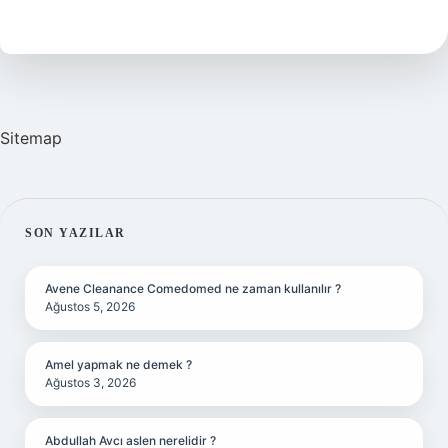
Anlamlı
Kelimesi
Nedir
Sitemap
SIDEBAR
SON YAZILAR
Avene Cleanance Comedomed ne zaman kullanılır ?
Ağustos 5, 2026
Amel yapmak ne demek ?
Ağustos 3, 2026
Abdullah Avcı aslen nerelidir ?