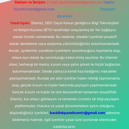
Reklam ve İletişim:
E-mail:
backlinkpaneli@gmail.com
Teams:
forumhizmeti@gmail.com
Whatsapp: 0262 606 0 726
Telegram:
@karabul
Yasal Uyarı:
Sitemiz, 5651 Sayılı Kanun gereğince Bilgi Teknolojileri
ve İletişim Kurumu (BTK) tarafından onaylanmış bir Yer Sağlayıcı
olarak hizmet vermektedir. Bu nedenle, sitedeki içerikleri proaktif
olarak denetleme veya araştırma yükümlülüğümüz bulunmamaktadır.
Ancak, üyelerimiz yazdıkları içeriklerin sorumluluğunu taşımakta olup,
siteye üye olarak bu sorumluluğu kabul etmiş sayılırlar. Bu internet
sitesi, herhangi bir marka, kurum veya şahıs şirketi ile hiçbir bağlantısı
bulunmamaktadır. Sitede yalnızca kendi hazırladığımız makaleler
paylaşılmaktadır. Burada yer alan içerikler haber niteliği taşımamakta
olup, gerçek kurum ve kişiler hakkında paylaşım yapılmamaktadır.
Gerçek kurum ve kişiler ile isim benzerlikleri tamamen tesadüfidir.
Sitemiz, kar amacı gütmeyen ve tamamen ücretsiz bir bilgi paylaşım
platformudur. Hukuka ve yasal düzenlemelere aykırı olduğunu
düşündüğünüz içerikleri,
backlinkpanelicomtr@gmail.com
adresine
bildirmeniz halinde, ilgili içerikler yasal süre içerisinde sitemizden
kaldırılacaktır.