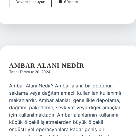
Çıkış
Devamını okuyun
6 Yorum
takozu
nedir
AMBAR ALANI NEDIR
Tarih: Temmuz 20, 2024
Ambar Alanı Nedir? Ambar alanı, bir deponun
saklama veya dağıtım amaçlı kullanılan kullanımlı
mekanlardır. Ambar alanları genellikle depolama,
dağıtım, paketleme, sevkiyat veya diğer amaçlar
için kullanılmaktadır. Ambar alanlarının kullanımı
küçük ölçekli işletmelerden büyük ölçekli
endüstriyel operasyonlara kadar geniş bir