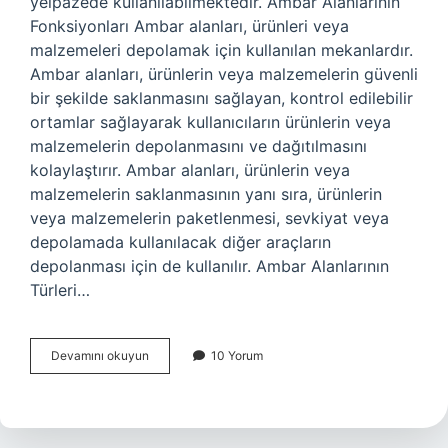
yelpazede kullanılabilmektedir. Ambar Alanlarının
Fonksiyonları Ambar alanları, ürünleri veya
malzemeleri depolamak için kullanılan mekanlardır.
Ambar alanları, ürünlerin veya malzemelerin güvenli
bir şekilde saklanmasını sağlayan, kontrol edilebilir
ortamlar sağlayarak kullanıcıların ürünlerin veya
malzemelerin depolanmasını ve dağıtılmasını
kolaylaştırır. Ambar alanları, ürünlerin veya
malzemelerin saklanmasının yanı sıra, ürünlerin
veya malzemelerin paketlenmesi, sevkiyat veya
depolamada kullanılacak diğer araçların
depolanması için de kullanılır. Ambar Alanlarının
Türleri…
Ambar
Devamını okuyun
10 Yorum
alanı
nedir