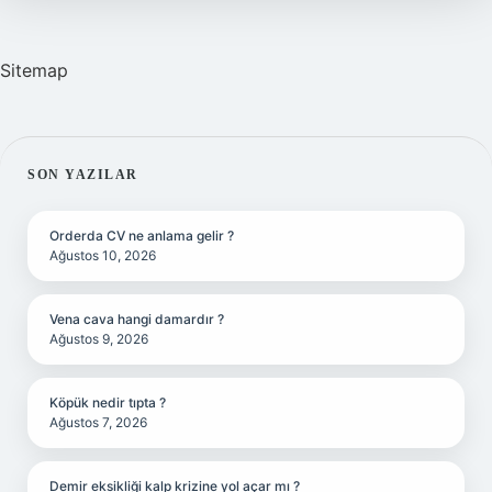
Sitemap
SIDEBAR
SON YAZILAR
Orderda CV ne anlama gelir ?
Ağustos 10, 2026
Vena cava hangi damardır ?
Ağustos 9, 2026
Köpük nedir tıpta ?
Ağustos 7, 2026
Demir eksikliği kalp krizine yol açar mı ?