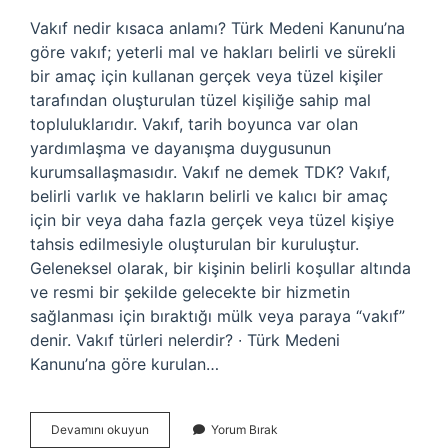
Vakıf nedir kısaca anlamı? Türk Medeni Kanunu’na
göre vakıf; yeterli mal ve hakları belirli ve sürekli
bir amaç için kullanan gerçek veya tüzel kişiler
tarafından oluşturulan tüzel kişiliğe sahip mal
topluluklarıdır. Vakıf, tarih boyunca var olan
yardımlaşma ve dayanışma duygusunun
kurumsallaşmasıdır. Vakıf ne demek TDK? Vakıf,
belirli varlık ve hakların belirli ve kalıcı bir amaç
için bir veya daha fazla gerçek veya tüzel kişiye
tahsis edilmesiyle oluşturulan bir kuruluştur.
Geleneksel olarak, bir kişinin belirli koşullar altında
ve resmi bir şekilde gelecekte bir hizmetin
sağlanması için bıraktığı mülk veya paraya “vakıf”
denir. Vakıf türleri nelerdir? ∙ Türk Medeni
Kanunu’na göre kurulan…
Vakıf
Devamını okuyun
Yorum Bırak
Ne