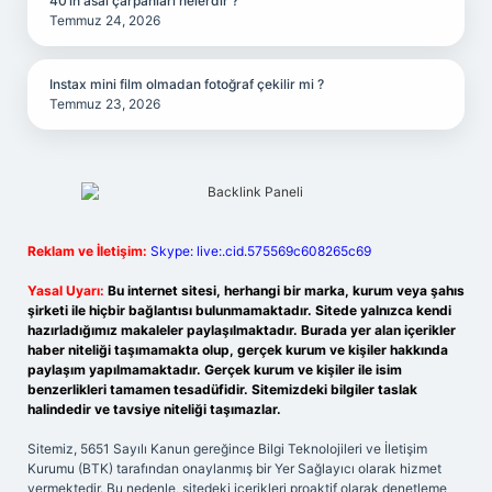
40’ın asal çarpanları nelerdir ?
Temmuz 24, 2026
Instax mini film olmadan fotoğraf çekilir mi ?
Temmuz 23, 2026
Reklam ve İletişim:
Skype: live:.cid.575569c608265c69
Yasal Uyarı:
Bu internet sitesi, herhangi bir marka, kurum veya şahıs
şirketi ile hiçbir bağlantısı bulunmamaktadır. Sitede yalnızca kendi
hazırladığımız makaleler paylaşılmaktadır. Burada yer alan içerikler
haber niteliği taşımamakta olup, gerçek kurum ve kişiler hakkında
paylaşım yapılmamaktadır. Gerçek kurum ve kişiler ile isim
benzerlikleri tamamen tesadüfidir. Sitemizdeki bilgiler taslak
halindedir ve tavsiye niteliği taşımazlar.
Sitemiz, 5651 Sayılı Kanun gereğince Bilgi Teknolojileri ve İletişim
Kurumu (BTK) tarafından onaylanmış bir Yer Sağlayıcı olarak hizmet
vermektedir. Bu nedenle, sitedeki içerikleri proaktif olarak denetleme