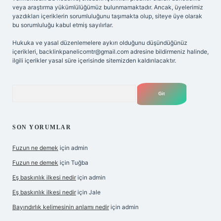
veya araştırma yükümlülüğümüz bulunmamaktadır. Ancak, üyelerimiz
yazdıkları içeriklerin sorumluluğunu taşımakta olup, siteye üye olarak
bu sorumluluğu kabul etmiş sayılırlar.
Hukuka ve yasal düzenlemelere aykırı olduğunu düşündüğünüz
içerikleri,
backlinkpanelicomtr@gmail.com
adresine bildirmeniz halinde,
ilgili içerikler yasal süre içerisinde sitemizden kaldırılacaktır.
Arama
SON YORUMLAR
Fuzun ne demek
için
admin
Fuzun ne demek
için
Tuğba
Eş baskınlık ilkesi nedir
için
admin
Eş baskınlık ilkesi nedir
için
Jale
Bayındırlık kelimesinin anlamı nedir
için
admin