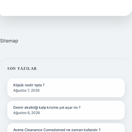
Demek
Türk
Dil
Kurumu
Sitemap
SIDEBAR
SON YAZILAR
Köpük nedir tıpta ?
Ağustos 7, 2026
Demir eksikliği kalp krizine yol açar mı ?
Ağustos 6, 2026
Avene Cleanance Comedomed ne zaman kullanılır ?