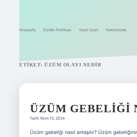
Anasayfa
Gizlilik Politikası
Yasal Uyarı
Hakkımızda
ETIKET:
ÜZÜM OLAYI NEDIR
ÜZÜM GEBELIĞI
Tarih: Ekim 13, 2024
Üzüm gebeliği nasıl anlaşılır? Üzüm gebeliğinin 