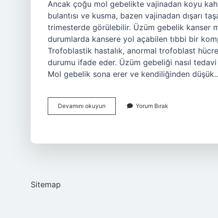
Ancak çoğu mol gebelikte vajinadan koyu kahve
bulantısı ve kusma, bazen vajinadan dışarı taş
trimesterde görülebilir. Üzüm gebelik kanser m
durumlarda kansere yol açabilen tıbbi bir kompl
Trofoblastik hastalık, anormal trofoblast hücr
durumu ifade eder. Üzüm gebeliği nasıl tedavi 
Mol gebelik sona erer ve kendiliğinden düşük
Üzüm
Devamını okuyun
Yorum Bırak
Gebeliği
Ne
Demek
Sitemap