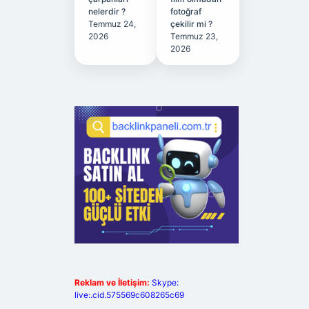
nelerdir ?
fotoğraf
Temmuz 24,
çekilir mi ?
2026
Temmuz 23,
2026
Reklam ve İletişim:
Skype:
live:.cid.575569c608265c69