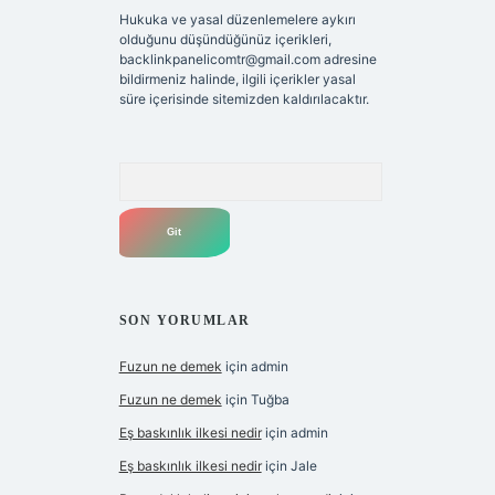
Hukuka ve yasal düzenlemelere aykırı
olduğunu düşündüğünüz içerikleri,
backlinkpanelicomtr@gmail.com
adresine
bildirmeniz halinde, ilgili içerikler yasal
süre içerisinde sitemizden kaldırılacaktır.
Arama
SON YORUMLAR
Fuzun ne demek
için
admin
Fuzun ne demek
için
Tuğba
Eş baskınlık ilkesi nedir
için
admin
Eş baskınlık ilkesi nedir
için
Jale