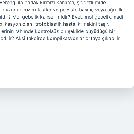
rengi ila parlak kırmızı kanama, şiddetli mide
an üzüm benzeri kistler ve pelviste basınç veya ağrı ilk
idir? Mol gebelik kanser midir? Evet, mol gebelik, nadir
ikasyon olan “trofoblastik hastalık” riskini taşır.
elerinin rahimde kontrolsüz bir şekilde büyüdüğü bir
edilir? Aksi takdirde komplikasyonlar ortaya çıkabilir.
…