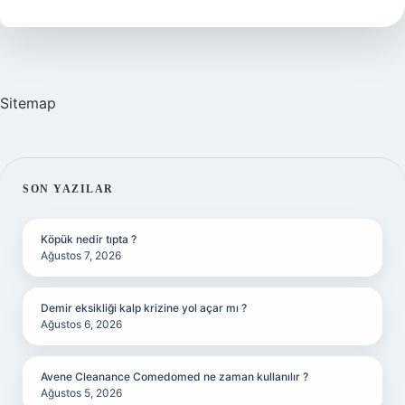
Mal
Varlığı
Ne
Kadar
Sitemap
SIDEBAR
SON YAZILAR
Köpük nedir tıpta ?
Ağustos 7, 2026
Demir eksikliği kalp krizine yol açar mı ?
Ağustos 6, 2026
Avene Cleanance Comedomed ne zaman kullanılır ?
Ağustos 5, 2026