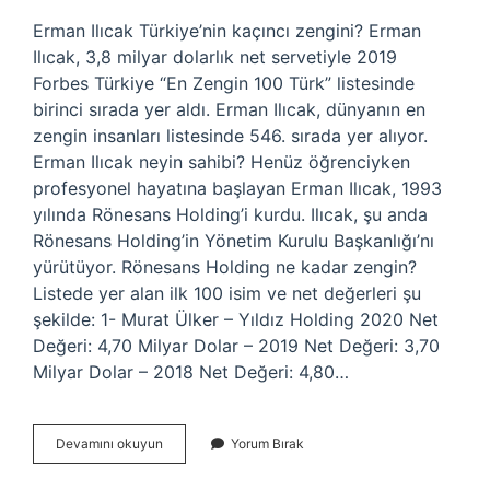
Erman Ilıcak Türkiye’nin kaçıncı zengini? Erman
Ilıcak, 3,8 milyar dolarlık net servetiyle 2019
Forbes Türkiye “En Zengin 100 Türk” listesinde
birinci sırada yer aldı. Erman Ilıcak, dünyanın en
zengin insanları listesinde 546. sırada yer alıyor.
Erman Ilıcak neyin sahibi? Henüz öğrenciyken
profesyonel hayatına başlayan Erman Ilıcak, 1993
yılında Rönesans Holding’i kurdu. Ilıcak, şu anda
Rönesans Holding’in Yönetim Kurulu Başkanlığı’nı
yürütüyor. Rönesans Holding ne kadar zengin?
Listede yer alan ilk 100 isim ve net değerleri şu
şekilde: 1- Murat Ülker – Yıldız Holding 2020 Net
Değeri: 4,70 Milyar Dolar – 2019 Net Değeri: 3,70
Milyar Dolar – 2018 Net Değeri: 4,80…
Erman
Devamını okuyun
Yorum Bırak
Ilıcak
In