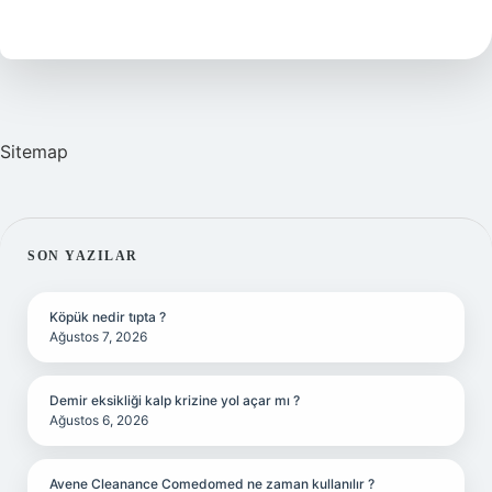
Nedir
Sitemap
SIDEBAR
SON YAZILAR
Köpük nedir tıpta ?
Ağustos 7, 2026
Demir eksikliği kalp krizine yol açar mı ?
Ağustos 6, 2026
Avene Cleanance Comedomed ne zaman kullanılır ?