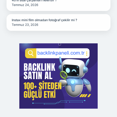
40’ın asal çarpanları nelerdir ?
Temmuz 24, 2026
Instax mini film olmadan fotoğraf çekilir mi ?
Temmuz 23, 2026