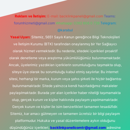
Reklam ve İletişim:
E-mail:
backlinkpaneli@gmail.com
Teams:
forumhizmeti@gmail.com
Whatsapp: 0262 606 0 726
Telegram:
@karabul
Yasal Uyarı:
Sitemiz, 5651 Sayılı Kanun gereğince Bilgi Teknolojileri
ve İletişim Kurumu (BTK) tarafından onaylanmış bir Yer Sağlayıcı
olarak hizmet vermektedir. Bu nedenle, sitedeki içerikleri proaktif
olarak denetleme veya araştırma yükümlülüğümüz bulunmamaktadır.
Ancak, üyelerimiz yazdıkları içeriklerin sorumluluğunu taşımakta olup,
siteye üye olarak bu sorumluluğu kabul etmiş sayılırlar. Bu internet
sitesi, herhangi bir marka, kurum veya şahıs şirketi ile hiçbir bağlantısı
bulunmamaktadır. Sitede yalnızca kendi hazırladığımız makaleler
paylaşılmaktadır. Burada yer alan içerikler haber niteliği taşımamakta
olup, gerçek kurum ve kişiler hakkında paylaşım yapılmamaktadır.
Gerçek kurum ve kişiler ile isim benzerlikleri tamamen tesadüfidir.
Sitemiz, kar amacı gütmeyen ve tamamen ücretsiz bir bilgi paylaşım
platformudur. Hukuka ve yasal düzenlemelere aykırı olduğunu
düşündüğünüz içerikleri,
backlinkpanelicomtr@gmail.com
adresine