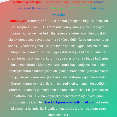
Reklam ve İletişim:
E-mail:
backlinkpaneli@gmail.com
Teams:
forumhizmeti@gmail.com
Whatsapp: 0262 606 0 726
Telegram:
@karabul
Yasal Uyarı:
Sitemiz, 5651 Sayılı Kanun gereğince Bilgi Teknolojileri
ve İletişim Kurumu (BTK) tarafından onaylanmış bir Yer Sağlayıcı
olarak hizmet vermektedir. Bu nedenle, sitedeki içerikleri proaktif
olarak denetleme veya araştırma yükümlülüğümüz bulunmamaktadır.
Ancak, üyelerimiz yazdıkları içeriklerin sorumluluğunu taşımakta olup,
siteye üye olarak bu sorumluluğu kabul etmiş sayılırlar. Bu internet
sitesi, herhangi bir marka, kurum veya şahıs şirketi ile hiçbir bağlantısı
bulunmamaktadır. Sitede yalnızca kendi hazırladığımız makaleler
paylaşılmaktadır. Burada yer alan içerikler haber niteliği taşımamakta
olup, gerçek kurum ve kişiler hakkında paylaşım yapılmamaktadır.
Gerçek kurum ve kişiler ile isim benzerlikleri tamamen tesadüfidir.
Sitemiz, kar amacı gütmeyen ve tamamen ücretsiz bir bilgi paylaşım
platformudur. Hukuka ve yasal düzenlemelere aykırı olduğunu
düşündüğünüz içerikleri,
backlinkpanelicomtr@gmail.com
adresine
bildirmeniz halinde, ilgili içerikler yasal süre içerisinde sitemizden
kaldırılacaktır.