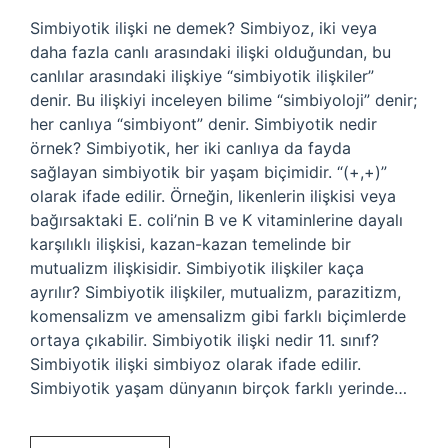
Simbiyotik ilişki ne demek? Simbiyoz, iki veya
daha fazla canlı arasındaki ilişki olduğundan, bu
canlılar arasındaki ilişkiye “simbiyotik ilişkiler”
denir. Bu ilişkiyi inceleyen bilime “simbiyoloji” denir;
her canlıya “simbiyont” denir. Simbiyotik nedir
örnek? Simbiyotik, her iki canlıya da fayda
sağlayan simbiyotik bir yaşam biçimidir. “(+,+)”
olarak ifade edilir. Örneğin, likenlerin ilişkisi veya
bağırsaktaki E. coli’nin B ve K vitaminlerine dayalı
karşılıklı ilişkisi, kazan-kazan temelinde bir
mutualizm ilişkisidir. Simbiyotik ilişkiler kaça
ayrılır? Simbiyotik ilişkiler, mutualizm, parazitizm,
komensalizm ve amensalizm gibi farklı biçimlerde
ortaya çıkabilir. Simbiyotik ilişki nedir 11. sınıf?
Simbiyotik ilişki simbiyoz olarak ifade edilir.
Simbiyotik yaşam dünyanın birçok farklı yerinde…