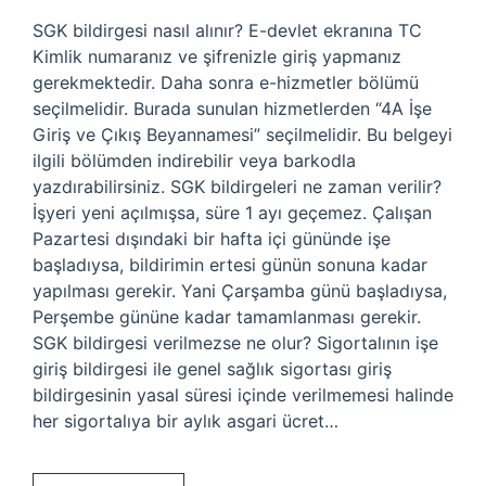
SGK bildirgesi nasıl alınır? E-devlet ekranına TC
Kimlik numaranız ve şifrenizle giriş yapmanız
gerekmektedir. Daha sonra e-hizmetler bölümü
seçilmelidir. Burada sunulan hizmetlerden “4A İşe
Giriş ve Çıkış Beyannamesi” seçilmelidir. Bu belgeyi
ilgili bölümden indirebilir veya barkodla
yazdırabilirsiniz. SGK bildirgeleri ne zaman verilir?
İşyeri yeni açılmışsa, süre 1 ayı geçemez. Çalışan
Pazartesi dışındaki bir hafta içi gününde işe
başladıysa, bildirimin ertesi günün sonuna kadar
yapılması gerekir. Yani Çarşamba günü başladıysa,
Perşembe gününe kadar tamamlanması gerekir.
SGK bildirgesi verilmezse ne olur? Sigortalının işe
giriş bildirgesi ile genel sağlık sigortası giriş
bildirgesinin yasal süresi içinde verilmemesi halinde
her sigortalıya bir aylık asgari ücret…