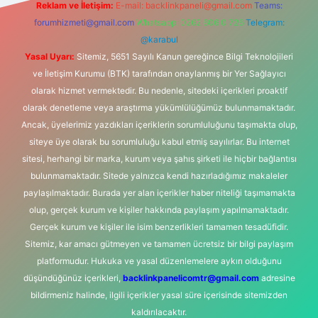
Reklam ve İletişim:
E-mail:
backlinkpaneli@gmail.com
Teams:
forumhizmeti@gmail.com
Whatsapp: 0262 606 0 726
Telegram:
@karabul
Yasal Uyarı:
Sitemiz, 5651 Sayılı Kanun gereğince Bilgi Teknolojileri
ve İletişim Kurumu (BTK) tarafından onaylanmış bir Yer Sağlayıcı
olarak hizmet vermektedir. Bu nedenle, sitedeki içerikleri proaktif
olarak denetleme veya araştırma yükümlülüğümüz bulunmamaktadır.
Ancak, üyelerimiz yazdıkları içeriklerin sorumluluğunu taşımakta olup,
siteye üye olarak bu sorumluluğu kabul etmiş sayılırlar. Bu internet
sitesi, herhangi bir marka, kurum veya şahıs şirketi ile hiçbir bağlantısı
bulunmamaktadır. Sitede yalnızca kendi hazırladığımız makaleler
paylaşılmaktadır. Burada yer alan içerikler haber niteliği taşımamakta
olup, gerçek kurum ve kişiler hakkında paylaşım yapılmamaktadır.
Gerçek kurum ve kişiler ile isim benzerlikleri tamamen tesadüfidir.
Sitemiz, kar amacı gütmeyen ve tamamen ücretsiz bir bilgi paylaşım
platformudur. Hukuka ve yasal düzenlemelere aykırı olduğunu
düşündüğünüz içerikleri,
backlinkpanelicomtr@gmail.com
adresine
bildirmeniz halinde, ilgili içerikler yasal süre içerisinde sitemizden
kaldırılacaktır.