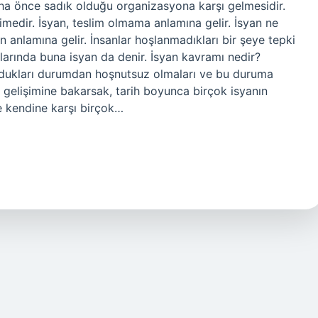
daha önce sadık olduğu organizasyona karşı gelmesidir.
imedir. İsyan, teslim olmama anlamına gelir. İsyan ne
anlamına gelir. İnsanlar hoşlanmadıkları bir şeye tepki
klarında buna isyan da denir. İsyan kavramı nedir?
lundukları durumdan hoşnutsuz olmaları ve bu duruma
l gelişimine bakarsak, tarih boyunca birçok isyanın
ve kendine karşı birçok…