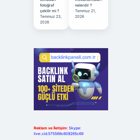
fotoğraf
nelerdir ?
çekilir mi ?
Temmuz 21,
Temmuz 23,
2026
2026
Reklam ve İletişim:
Skype:
live:.cid.575569c608265c69