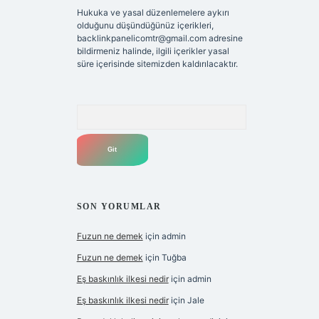
Hukuka ve yasal düzenlemelere aykırı
olduğunu düşündüğünüz içerikleri,
backlinkpanelicomtr@gmail.com
adresine
bildirmeniz halinde, ilgili içerikler yasal
süre içerisinde sitemizden kaldırılacaktır.
Arama
SON YORUMLAR
Fuzun ne demek
için
admin
Fuzun ne demek
için
Tuğba
Eş baskınlık ilkesi nedir
için
admin
Eş baskınlık ilkesi nedir
için
Jale