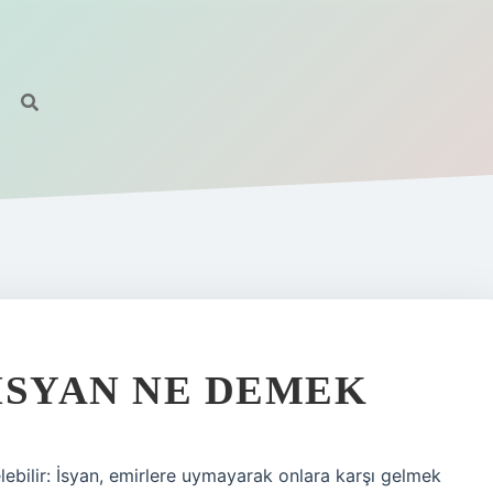
ISYAN NE DEMEK
ebilir: İsyan, emirlere uymayarak onlara karşı gelmek