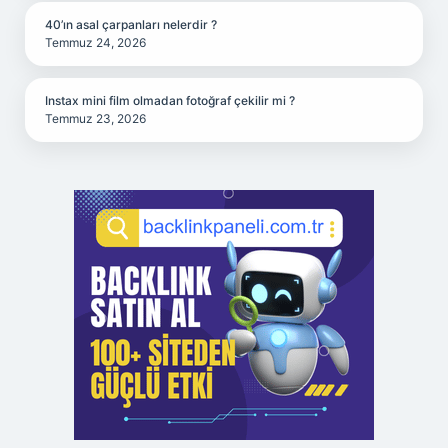
40’ın asal çarpanları nelerdir ?
Temmuz 24, 2026
Instax mini film olmadan fotoğraf çekilir mi ?
Temmuz 23, 2026