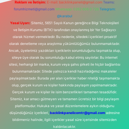
Reklam ve İletişim:
E-mail:
backlinkpaneli@gmail.com
Teams:
forumhizmeti@gmail.com
Whatsapp: 0262 606 0 726
Telegram:
@karabul
Yasal Uyarı:
Sitemiz, 5651 Sayılı Kanun gereğince Bilgi Teknolojileri
ve İletişim Kurumu (BTK) tarafından onaylanmış bir Yer Sağlayıcı
olarak hizmet vermektedir. Bu nedenle, sitedeki içerikleri proaktif
olarak denetleme veya araştırma yükümlülüğümüz bulunmamaktadır.
Ancak, üyelerimiz yazdıkları içeriklerin sorumluluğunu taşımakta olup,
siteye üye olarak bu sorumluluğu kabul etmiş sayılırlar. Bu internet
sitesi, herhangi bir marka, kurum veya şahıs şirketi ile hiçbir bağlantısı
bulunmamaktadır. Sitede yalnızca kendi hazırladığımız makaleler
paylaşılmaktadır. Burada yer alan içerikler haber niteliği taşımamakta
olup, gerçek kurum ve kişiler hakkında paylaşım yapılmamaktadır.
Gerçek kurum ve kişiler ile isim benzerlikleri tamamen tesadüfidir.
Sitemiz, kar amacı gütmeyen ve tamamen ücretsiz bir bilgi paylaşım
platformudur. Hukuka ve yasal düzenlemelere aykırı olduğunu
düşündüğünüz içerikleri,
backlinkpanelicomtr@gmail.com
adresine
bildirmeniz halinde, ilgili içerikler yasal süre içerisinde sitemizden
kaldırılacaktır.