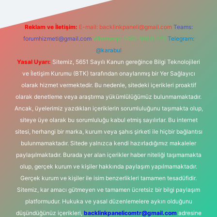
Reklam ve İletişim:
E-mail:
backlinkpaneli@gmail.com
Teams:
forumhizmeti@gmail.com
Whatsapp: 0262 606 0 726
Telegram:
@karabul
Yasal Uyarı:
Sitemiz, 5651 Sayılı Kanun gereğince Bilgi Teknolojileri
ve İletişim Kurumu (BTK) tarafından onaylanmış bir Yer Sağlayıcı
olarak hizmet vermektedir. Bu nedenle, sitedeki içerikleri proaktif
olarak denetleme veya araştırma yükümlülüğümüz bulunmamaktadır.
Ancak, üyelerimiz yazdıkları içeriklerin sorumluluğunu taşımakta olup,
siteye üye olarak bu sorumluluğu kabul etmiş sayılırlar. Bu internet
sitesi, herhangi bir marka, kurum veya şahıs şirketi ile hiçbir bağlantısı
bulunmamaktadır. Sitede yalnızca kendi hazırladığımız makaleler
paylaşılmaktadır. Burada yer alan içerikler haber niteliği taşımamakta
olup, gerçek kurum ve kişiler hakkında paylaşım yapılmamaktadır.
Gerçek kurum ve kişiler ile isim benzerlikleri tamamen tesadüfidir.
Sitemiz, kar amacı gütmeyen ve tamamen ücretsiz bir bilgi paylaşım
platformudur. Hukuka ve yasal düzenlemelere aykırı olduğunu
düşündüğünüz içerikleri,
backlinkpanelicomtr@gmail.com
adresine