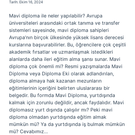
Tarih: Ekim 16, 2024
Mavi diploma ile neler yapılabilir? Avrupa
üniversiteleri arasındaki ortak tanıma ve transfer
sistemleri sayesinde, mavi diploma sahipleri
Avrupa’nın birçok ülkesinde yüksek lisans derecesi
kurslarına başvurabilirler. Bu, öğrencilere çok çeşitli
akademik fırsatlar ve uzmanlaşmak istedikleri
alanlarda daha ileri eğitim alma şansı sunar. Mavi
diploma çok önemli mi? Resmi yazışmalarda Mavi
Diploma veya Diploma Eki olarak adlandırılan,
diploma almaya hak kazanan mezunların
eğitimlerinin içeriğini belirten uluslararası bir
belgedir. Bu formda Mavi Diploma, yurtdışında
kalmak için zorunlu değildir, ancak faydalıdır. Mavi
diplomasız yurt dışında çalışılır mı? Peki mavi
diploma olmadan yurtdışında eğitim almak
mümkün mü? Ya da yurtdışında iş bulmak mümkün
mü? Cevabımız…