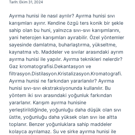
Tarih: Ekim 31, 2024
Ayırma hunisi ile nasıl ayrılır? Ayırma hunisi sıvı
karışımları ayırır. Kendine özgü ters konik bir şekle
sahip olan bu huni, yalnızca sıvı-sıvı karışımlarını,
yani heterojen karışımları ayırabilir. Özel yöntemler
sayesinde damlatma, buharlaştırma, yükseltme,
kaynatma vb. Maddeler ve sıvılar arasındaki ayrım
ayırma hunisi ile yapılır. Ayırma teknikleri nelerdir?
Gaz kromatografisi.Dekantasyon ve
filtrasyon.Distilasyon.Kristalizasyon.Kromatografi.
Ayırma hunisi ne farkından yararlanılır? Ayırma
hunisi sıvı-sıvı ekstraksiyonunda kullanılır. Bu
yöntem iki sıvı arasındaki yoğunluk farkından
yararlanır. Karışım ayırma hunisine
yerleştirildiğinde, yoğunluğu daha düşük olan sıvı
üstte, yoğunluğu daha yüksek olan sıvı ise altta
toplanır. Benzer yoğunluklara sahip maddeler
kolayca ayrılamaz. Su ve sirke ayırma hunisi ile