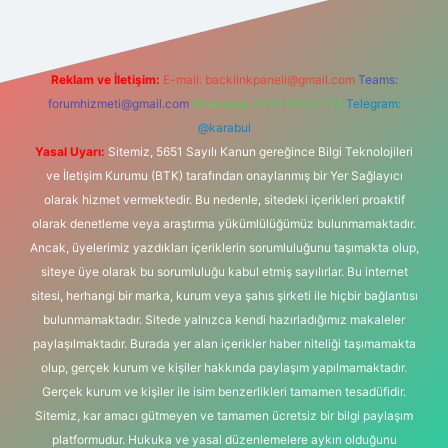
Reklam ve İletişim:
E-mail:
backlinkpaneli@gmail.com
Teams:
forumhizmeti@gmail.com
Whatsapp: 0262 606 0 726
Telegram:
@karabul
Yasal Uyarı:
Sitemiz, 5651 Sayılı Kanun gereğince Bilgi Teknolojileri
ve İletişim Kurumu (BTK) tarafından onaylanmış bir Yer Sağlayıcı
olarak hizmet vermektedir. Bu nedenle, sitedeki içerikleri proaktif
olarak denetleme veya araştırma yükümlülüğümüz bulunmamaktadır.
Ancak, üyelerimiz yazdıkları içeriklerin sorumluluğunu taşımakta olup,
siteye üye olarak bu sorumluluğu kabul etmiş sayılırlar. Bu internet
sitesi, herhangi bir marka, kurum veya şahıs şirketi ile hiçbir bağlantısı
bulunmamaktadır. Sitede yalnızca kendi hazırladığımız makaleler
paylaşılmaktadır. Burada yer alan içerikler haber niteliği taşımamakta
olup, gerçek kurum ve kişiler hakkında paylaşım yapılmamaktadır.
Gerçek kurum ve kişiler ile isim benzerlikleri tamamen tesadüfidir.
Sitemiz, kar amacı gütmeyen ve tamamen ücretsiz bir bilgi paylaşım
platformudur. Hukuka ve yasal düzenlemelere aykırı olduğunu