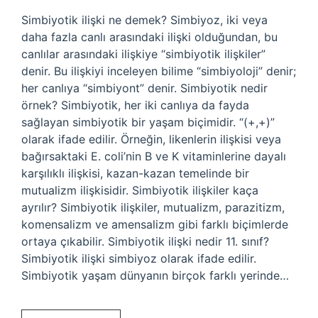
Simbiyotik ilişki ne demek? Simbiyoz, iki veya
daha fazla canlı arasındaki ilişki olduğundan, bu
canlılar arasındaki ilişkiye “simbiyotik ilişkiler”
denir. Bu ilişkiyi inceleyen bilime “simbiyoloji” denir;
her canlıya “simbiyont” denir. Simbiyotik nedir
örnek? Simbiyotik, her iki canlıya da fayda
sağlayan simbiyotik bir yaşam biçimidir. “(+,+)”
olarak ifade edilir. Örneğin, likenlerin ilişkisi veya
bağırsaktaki E. coli’nin B ve K vitaminlerine dayalı
karşılıklı ilişkisi, kazan-kazan temelinde bir
mutualizm ilişkisidir. Simbiyotik ilişkiler kaça
ayrılır? Simbiyotik ilişkiler, mutualizm, parazitizm,
komensalizm ve amensalizm gibi farklı biçimlerde
ortaya çıkabilir. Simbiyotik ilişki nedir 11. sınıf?
Simbiyotik ilişki simbiyoz olarak ifade edilir.
Simbiyotik yaşam dünyanın birçok farklı yerinde…