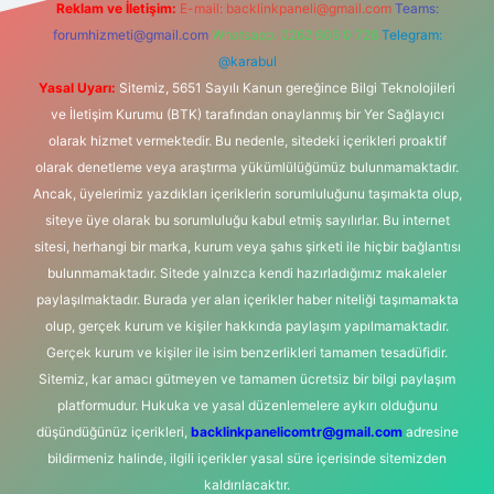
Reklam ve İletişim:
E-mail:
backlinkpaneli@gmail.com
Teams:
forumhizmeti@gmail.com
Whatsapp: 0262 606 0 726
Telegram:
@karabul
Yasal Uyarı:
Sitemiz, 5651 Sayılı Kanun gereğince Bilgi Teknolojileri
ve İletişim Kurumu (BTK) tarafından onaylanmış bir Yer Sağlayıcı
olarak hizmet vermektedir. Bu nedenle, sitedeki içerikleri proaktif
olarak denetleme veya araştırma yükümlülüğümüz bulunmamaktadır.
Ancak, üyelerimiz yazdıkları içeriklerin sorumluluğunu taşımakta olup,
siteye üye olarak bu sorumluluğu kabul etmiş sayılırlar. Bu internet
sitesi, herhangi bir marka, kurum veya şahıs şirketi ile hiçbir bağlantısı
bulunmamaktadır. Sitede yalnızca kendi hazırladığımız makaleler
paylaşılmaktadır. Burada yer alan içerikler haber niteliği taşımamakta
olup, gerçek kurum ve kişiler hakkında paylaşım yapılmamaktadır.
Gerçek kurum ve kişiler ile isim benzerlikleri tamamen tesadüfidir.
Sitemiz, kar amacı gütmeyen ve tamamen ücretsiz bir bilgi paylaşım
platformudur. Hukuka ve yasal düzenlemelere aykırı olduğunu
düşündüğünüz içerikleri,
backlinkpanelicomtr@gmail.com
adresine
bildirmeniz halinde, ilgili içerikler yasal süre içerisinde sitemizden
kaldırılacaktır.