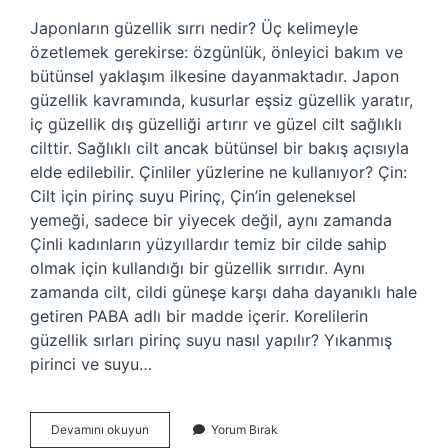
Japonların güzellik sırrı nedir? Üç kelimeyle
özetlemek gerekirse: özgünlük, önleyici bakım ve
bütünsel yaklaşım ilkesine dayanmaktadır. Japon
güzellik kavramında, kusurlar eşsiz güzellik yaratır,
iç güzellik dış güzelliği artırır ve güzel cilt sağlıklı
cilttir. Sağlıklı cilt ancak bütünsel bir bakış açısıyla
elde edilebilir. Çinliler yüzlerine ne kullanıyor? Çin:
Cilt için pirinç suyu Pirinç, Çin’in geleneksel
yemeği, sadece bir yiyecek değil, aynı zamanda
Çinli kadınların yüzyıllardır temiz bir cilde sahip
olmak için kullandığı bir güzellik sırrıdır. Aynı
zamanda cilt, cildi güneşe karşı daha dayanıklı hale
getiren PABA adlı bir madde içerir. Korelilerin
güzellik sırları pirinç suyu nasıl yapılır? Yıkanmış
pirinci ve suyu…
Japonlar
Devamını okuyun
Yorum Bırak
Yüzüne