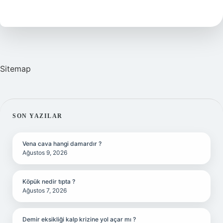
Ne
Sürüyor
Sitemap
SIDEBAR
SON YAZILAR
Vena cava hangi damardır ?
Ağustos 9, 2026
Köpük nedir tıpta ?
Ağustos 7, 2026
Demir eksikliği kalp krizine yol açar mı ?