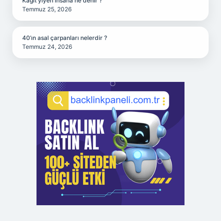
Kağıt yiyen insana ne denir ?
Temmuz 25, 2026
40’ın asal çarpanları nelerdir ?
Temmuz 24, 2026