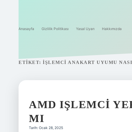
Anasayfa
Gizlilik Politikası
Yasal Uyarı
Hakkımızda
ETIKET:
İŞLEMCI ANAKART UYUMU NASI
AMD IŞLEMCI YE
MI
Tarih: Ocak 28, 2025