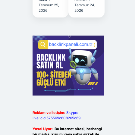
Temmuz 25,
Temmuz 24,
2026
2026
Reklam ve İletişim:
Skype:
live:.cid.575569c608265c69
Yasal Uyarı:
Bu internet sitesi, herhangi
bir marka, kurum veya şahıs şirketi ile