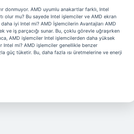
yır donmuyor. AMD uyumlu anakartlar farklı, Intel
rtı olur mu? Bu sayede Intel işlemciler ve AMD ekran
mi daha iyi Intel mi? AMD İşlemcilerin Avantajları AMD
dek ve iş parçacığı sunar. Bu, çoklu görevle uğraşırken
ıca, AMD işlemciler Intel işlemcilerden daha yüksek
r Intel mi? AMD işlemciler genellikle benzer
a güç tüketir. Bu, daha fazla ısı üretmelerine ve enerji