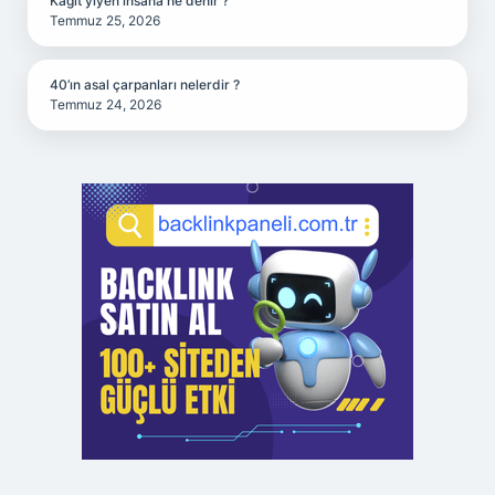
Kağıt yiyen insana ne denir ?
Temmuz 25, 2026
40’ın asal çarpanları nelerdir ?
Temmuz 24, 2026