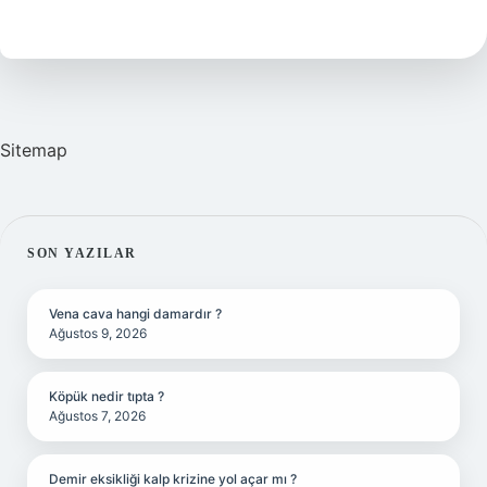
Demek
Fransızca
Sitemap
SIDEBAR
SON YAZILAR
Vena cava hangi damardır ?
Ağustos 9, 2026
Köpük nedir tıpta ?
Ağustos 7, 2026
Demir eksikliği kalp krizine yol açar mı ?