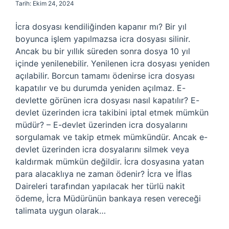
Tarih: Ekim 24, 2024
İcra dosyası kendiliğinden kapanır mı? Bir yıl
boyunca işlem yapılmazsa icra dosyası silinir.
Ancak bu bir yıllık süreden sonra dosya 10 yıl
içinde yenilenebilir. Yenilenen icra dosyası yeniden
açılabilir. Borcun tamamı ödenirse icra dosyası
kapatılır ve bu durumda yeniden açılmaz. E-
devlette görünen icra dosyası nasıl kapatılır? E-
devlet üzerinden icra takibini iptal etmek mümkün
müdür? – E-devlet üzerinden icra dosyalarını
sorgulamak ve takip etmek mümkündür. Ancak e-
devlet üzerinden icra dosyalarını silmek veya
kaldırmak mümkün değildir. İcra dosyasına yatan
para alacaklıya ne zaman ödenir? İcra ve İflas
Daireleri tarafından yapılacak her türlü nakit
ödeme, İcra Müdürünün bankaya resen vereceği
talimata uygun olarak…