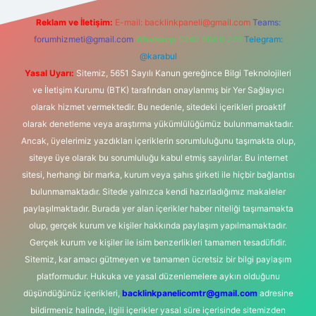
Reklam ve İletişim:
E-mail:
backlinkpaneli@gmail.com
Teams:
forumhizmeti@gmail.com
Whatsapp: 0262 606 0 726
Telegram:
@karabul
Yasal Uyarı:
Sitemiz, 5651 Sayılı Kanun gereğince Bilgi Teknolojileri
ve İletişim Kurumu (BTK) tarafından onaylanmış bir Yer Sağlayıcı
olarak hizmet vermektedir. Bu nedenle, sitedeki içerikleri proaktif
olarak denetleme veya araştırma yükümlülüğümüz bulunmamaktadır.
Ancak, üyelerimiz yazdıkları içeriklerin sorumluluğunu taşımakta olup,
siteye üye olarak bu sorumluluğu kabul etmiş sayılırlar. Bu internet
sitesi, herhangi bir marka, kurum veya şahıs şirketi ile hiçbir bağlantısı
bulunmamaktadır. Sitede yalnızca kendi hazırladığımız makaleler
paylaşılmaktadır. Burada yer alan içerikler haber niteliği taşımamakta
olup, gerçek kurum ve kişiler hakkında paylaşım yapılmamaktadır.
Gerçek kurum ve kişiler ile isim benzerlikleri tamamen tesadüfidir.
Sitemiz, kar amacı gütmeyen ve tamamen ücretsiz bir bilgi paylaşım
platformudur. Hukuka ve yasal düzenlemelere aykırı olduğunu
düşündüğünüz içerikleri,
backlinkpanelicomtr@gmail.com
adresine
bildirmeniz halinde, ilgili içerikler yasal süre içerisinde sitemizden