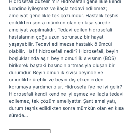
Hidrosefali düzelir mi? Hidrosefali genellikle kendi
kendine iyileşmez ve ilaçla tedavi edilemez;
ameliyat genellikle tek çözümdür. Hastalık teşhis
edildikten sonra mümkün olan en kısa sürede
ameliyat yapılmalıdır. Tedavi edilen hidrosefali
hastalarının çoğu uzun, sorunsuz bir hayat
yaşayabilir. Tedavi edilmezse hastalık ölümcül
olabilir. Hafif hidrosefali nedir? Hidrosefali, beyin
boşluklarında aşırı beyin omurilik sıvısının (BOS)
birikerek baştaki basıncın artmasıyla oluşan bir
durumdur. Beyin omurilik sıvısı beyinde ve
omurilikte üretilir ve beyni dış etkenlerden
korumaya yardımcı olur. Hidrosefali’ye ne iyi gelir?
Hidrosefali kendi kendine iyileşmez ve ilaçla tedavi
edilemez, tek çözüm ameliyattır. Şant ameliyatı,
durum teşhis edildikten sonra mümkün olan en kısa
sürede…