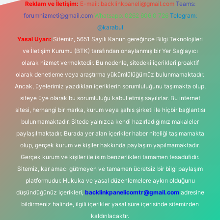
Reklam ve İletişim:
E-mail:
backlinkpaneli@gmail.com
Teams:
forumhizmeti@gmail.com
Whatsapp: 0262 606 0 726
Telegram:
@karabul
Yasal Uyarı:
Sitemiz, 5651 Sayılı Kanun gereğince Bilgi Teknolojileri
ve İletişim Kurumu (BTK) tarafından onaylanmış bir Yer Sağlayıcı
olarak hizmet vermektedir. Bu nedenle, sitedeki içerikleri proaktif
olarak denetleme veya araştırma yükümlülüğümüz bulunmamaktadır.
Ancak, üyelerimiz yazdıkları içeriklerin sorumluluğunu taşımakta olup,
siteye üye olarak bu sorumluluğu kabul etmiş sayılırlar. Bu internet
sitesi, herhangi bir marka, kurum veya şahıs şirketi ile hiçbir bağlantısı
bulunmamaktadır. Sitede yalnızca kendi hazırladığımız makaleler
paylaşılmaktadır. Burada yer alan içerikler haber niteliği taşımamakta
olup, gerçek kurum ve kişiler hakkında paylaşım yapılmamaktadır.
Gerçek kurum ve kişiler ile isim benzerlikleri tamamen tesadüfidir.
Sitemiz, kar amacı gütmeyen ve tamamen ücretsiz bir bilgi paylaşım
platformudur. Hukuka ve yasal düzenlemelere aykırı olduğunu
düşündüğünüz içerikleri,
backlinkpanelicomtr@gmail.com
adresine
bildirmeniz halinde, ilgili içerikler yasal süre içerisinde sitemizden
kaldırılacaktır.