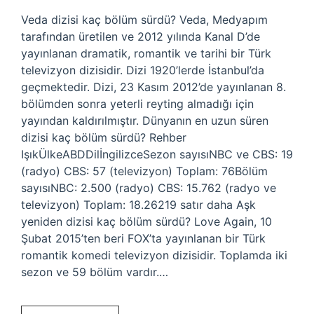
Veda dizisi kaç bölüm sürdü? Veda, Medyapım
tarafından üretilen ve 2012 yılında Kanal D’de
yayınlanan dramatik, romantik ve tarihi bir Türk
televizyon dizisidir. Dizi 1920’lerde İstanbul’da
geçmektedir. Dizi, 23 Kasım 2012’de yayınlanan 8.
bölümden sonra yeterli reyting almadığı için
yayından kaldırılmıştır. Dünyanın en uzun süren
dizisi kaç bölüm sürdü? Rehber
IşıkÜlkeABDDilİngilizceSezon sayısıNBC ve CBS: 19
(radyo) CBS: 57 (televizyon) Toplam: 76Bölüm
sayısıNBC: 2.500 (radyo) CBS: 15.762 (radyo ve
televizyon) Toplam: 18.26219 satır daha Aşk
yeniden dizisi kaç bölüm sürdü? Love Again, 10
Şubat 2015’ten beri FOX’ta yayınlanan bir Türk
romantik komedi televizyon dizisidir. Toplamda iki
sezon ve 59 bölüm vardır.…