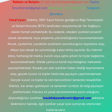
Reklam ve İletişim:
E-mail:
backlinkpaneli@gmail.com
Teams:
forumhizmeti@gmail.com
Whatsapp: 0262 606 0 726
Telegram:
@karabul
Yasal Uyarı:
Sitemiz, 5651 Sayılı Kanun gereğince Bilgi Teknolojileri
ve İletişim Kurumu (BTK) tarafından onaylanmış bir Yer Sağlayıcı
olarak hizmet vermektedir. Bu nedenle, sitedeki içerikleri proaktif
olarak denetleme veya araştırma yükümlülüğümüz bulunmamaktadır.
Ancak, üyelerimiz yazdıkları içeriklerin sorumluluğunu taşımakta olup,
siteye üye olarak bu sorumluluğu kabul etmiş sayılırlar. Bu internet
sitesi, herhangi bir marka, kurum veya şahıs şirketi ile hiçbir bağlantısı
bulunmamaktadır. Sitede yalnızca kendi hazırladığımız makaleler
paylaşılmaktadır. Burada yer alan içerikler haber niteliği taşımamakta
olup, gerçek kurum ve kişiler hakkında paylaşım yapılmamaktadır.
Gerçek kurum ve kişiler ile isim benzerlikleri tamamen tesadüfidir.
Sitemiz, kar amacı gütmeyen ve tamamen ücretsiz bir bilgi paylaşım
platformudur. Hukuka ve yasal düzenlemelere aykırı olduğunu
düşündüğünüz içerikleri,
backlinkpanelicomtr@gmail.com
adresine
bildirmeniz halinde, ilgili içerikler yasal süre içerisinde sitemizden
kaldırılacaktır.