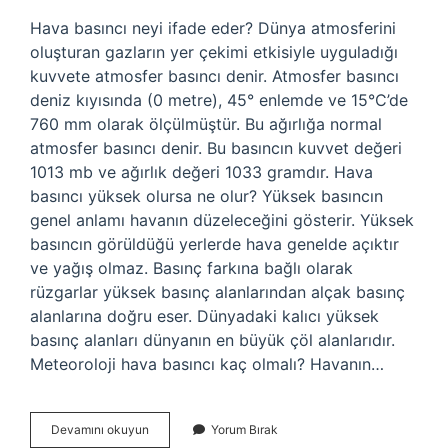
Hava basıncı neyi ifade eder? Dünya atmosferini
oluşturan gazların yer çekimi etkisiyle uyguladığı
kuvvete atmosfer basıncı denir. Atmosfer basıncı
deniz kıyısında (0 metre), 45° enlemde ve 15°C’de
760 mm olarak ölçülmüştür. Bu ağırlığa normal
atmosfer basıncı denir. Bu basıncın kuvvet değeri
1013 mb ve ağırlık değeri 1033 gramdır. Hava
basıncı yüksek olursa ne olur? Yüksek basıncın
genel anlamı havanın düzeleceğini gösterir. Yüksek
basıncın görüldüğü yerlerde hava genelde açıktır
ve yağış olmaz. Basınç farkına bağlı olarak
rüzgarlar yüksek basınç alanlarından alçak basınç
alanlarına doğru eser. Dünyadaki kalıcı yüksek
basınç alanları dünyanın en büyük çöl alanlarıdır.
Meteoroloji hava basıncı kaç olmalı? Havanın…
Hava
Devamını okuyun
Yorum Bırak
Basıncı