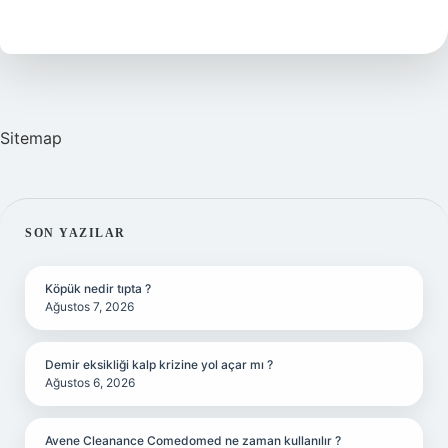
Ne
Anlama
Gelir
Sitemap
SIDEBAR
SON YAZILAR
Köpük nedir tıpta ?
Ağustos 7, 2026
Demir eksikliği kalp krizine yol açar mı ?
Ağustos 6, 2026
Avene Cleanance Comedomed ne zaman kullanılır ?