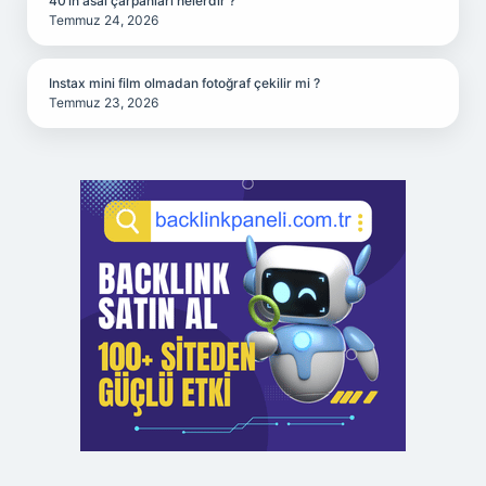
40’ın asal çarpanları nelerdir ?
Temmuz 24, 2026
Instax mini film olmadan fotoğraf çekilir mi ?
Temmuz 23, 2026