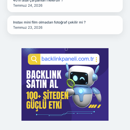
40’ın asal çarpanları nelerdir ?
Temmuz 24, 2026
Instax mini film olmadan fotoğraf çekilir mi ?
Temmuz 23, 2026