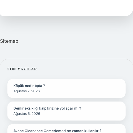
Nedir
Sitemap
SIDEBAR
SON YAZILAR
Köpük nedir tıpta ?
Ağustos 7, 2026
Demir eksikliği kalp krizine yol açar mı ?
Ağustos 6, 2026
Avene Cleanance Comedomed ne zaman kullanılır ?