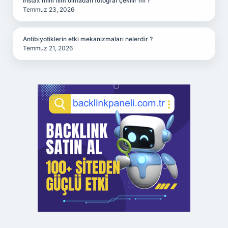
Instax mini film olmadan fotoğraf çekilir mi ?
Temmuz 23, 2026
Antibiyotiklerin etki mekanizmaları nelerdir ?
Temmuz 21, 2026