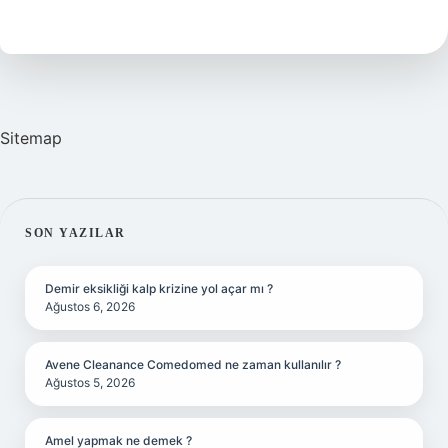
Nasıl
Içilir
Sitemap
SIDEBAR
SON YAZILAR
Demir eksikliği kalp krizine yol açar mı ?
Ağustos 6, 2026
Avene Cleanance Comedomed ne zaman kullanılır ?
Ağustos 5, 2026
Amel yapmak ne demek ?