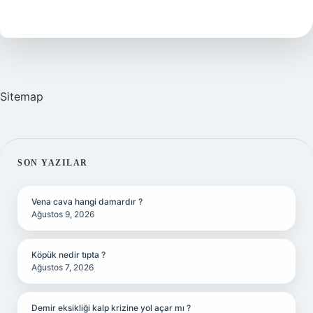
Kaç
Yıl
Sitemap
SIDEBAR
SON YAZILAR
Vena cava hangi damardır ?
Ağustos 9, 2026
Köpük nedir tıpta ?
Ağustos 7, 2026
Demir eksikliği kalp krizine yol açar mı ?