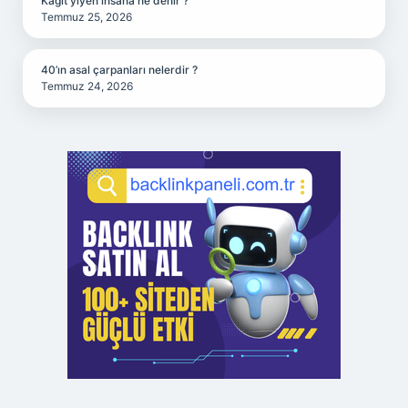
Kağıt yiyen insana ne denir ?
Temmuz 25, 2026
40’ın asal çarpanları nelerdir ?
Temmuz 24, 2026