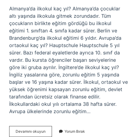
Almanya’da ilkokul kaç yıl? Almanya’da çocuklar
altı yaşında ilkokula gitmek zorundadır. Tüm
çocukların birlikte eğitim gördüğü bu ilkokul
eğitimi 1. sınıftan 4. sınıfa kadar sürer. Berlin ve
Brandenburg’da ilkokul eğitimi 6 yıldır. Avrupa’da
ortaokul kaç yıl? Hauptschule Hauptschule 5 yıl
sürer. Bazı federal eyaletlerde ayrıca 10. sınıf da
vardır. Bu kursta öğrenciler başarı seviyelerine
göre iki gruba ayrılır. İngiltere’de ilkokul kaç yıl?
İngiliz yasalarına göre, zorunlu eğitim 5 yaşında
başlar ve 16 yaşına kadar sürer. İlkokul, ortaokul ve
yüksek öğrenimi kapsayan zorunlu eğitim, devlet
tarafından ücretsiz olarak finanse edilir.
İlkokullardaki okul yılı ortalama 38 hafta sürer.
Avrupa ülkelerinde zorunlu eğitim…
Avrupada
Devamını okuyun
Yorum Bırak
Ilkokul