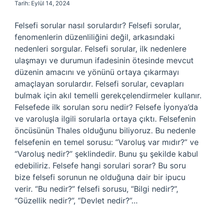
Tarih: Eylül 14, 2024
Felsefi sorular nasıl sorulardır? Felsefi sorular,
fenomenlerin düzenliliğini değil, arkasındaki
nedenleri sorgular. Felsefi sorular, ilk nedenlere
ulaşmayı ve durumun ifadesinin ötesinde mevcut
düzenin amacını ve yönünü ortaya çıkarmayı
amaçlayan sorulardır. Felsefi sorular, cevapları
bulmak için akıl temelli gerekçelendirmeler kullanır.
Felsefede ilk sorulan soru nedir? Felsefe İyonya’da
ve varoluşla ilgili sorularla ortaya çıktı. Felsefenin
öncüsünün Thales olduğunu biliyoruz. Bu nedenle
felsefenin en temel sorusu: “Varoluş var mıdır?” ve
“Varoluş nedir?” şeklindedir. Bunu şu şekilde kabul
edebiliriz. Felsefe hangi sorulari sorar? Bu soru
bize felsefi sorunun ne olduğuna dair bir ipucu
verir. “Bu nedir?” felsefi sorusu, “Bilgi nedir?”,
“Güzellik nedir?”, “Devlet nedir?”…