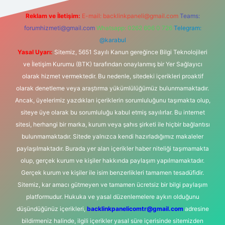
Reklam ve İletişim:
E-mail:
backlinkpaneli@gmail.com
Teams:
forumhizmeti@gmail.com
Whatsapp: 0262 606 0 726
Telegram:
@karabul
Yasal Uyarı:
Sitemiz, 5651 Sayılı Kanun gereğince Bilgi Teknolojileri
ve İletişim Kurumu (BTK) tarafından onaylanmış bir Yer Sağlayıcı
olarak hizmet vermektedir. Bu nedenle, sitedeki içerikleri proaktif
olarak denetleme veya araştırma yükümlülüğümüz bulunmamaktadır.
Ancak, üyelerimiz yazdıkları içeriklerin sorumluluğunu taşımakta olup,
siteye üye olarak bu sorumluluğu kabul etmiş sayılırlar. Bu internet
sitesi, herhangi bir marka, kurum veya şahıs şirketi ile hiçbir bağlantısı
bulunmamaktadır. Sitede yalnızca kendi hazırladığımız makaleler
paylaşılmaktadır. Burada yer alan içerikler haber niteliği taşımamakta
olup, gerçek kurum ve kişiler hakkında paylaşım yapılmamaktadır.
Gerçek kurum ve kişiler ile isim benzerlikleri tamamen tesadüfidir.
Sitemiz, kar amacı gütmeyen ve tamamen ücretsiz bir bilgi paylaşım
platformudur. Hukuka ve yasal düzenlemelere aykırı olduğunu
düşündüğünüz içerikleri,
backlinkpanelicomtr@gmail.com
adresine
bildirmeniz halinde, ilgili içerikler yasal süre içerisinde sitemizden