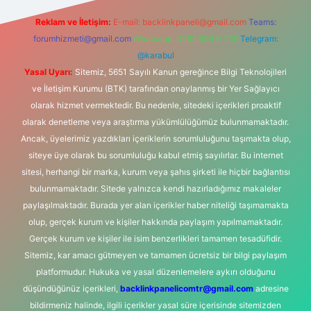
Reklam ve İletişim:
E-mail:
backlinkpaneli@gmail.com
Teams:
forumhizmeti@gmail.com
Whatsapp: 0262 606 0 726
Telegram:
@karabul
Yasal Uyarı:
Sitemiz, 5651 Sayılı Kanun gereğince Bilgi Teknolojileri
ve İletişim Kurumu (BTK) tarafından onaylanmış bir Yer Sağlayıcı
olarak hizmet vermektedir. Bu nedenle, sitedeki içerikleri proaktif
olarak denetleme veya araştırma yükümlülüğümüz bulunmamaktadır.
Ancak, üyelerimiz yazdıkları içeriklerin sorumluluğunu taşımakta olup,
siteye üye olarak bu sorumluluğu kabul etmiş sayılırlar. Bu internet
sitesi, herhangi bir marka, kurum veya şahıs şirketi ile hiçbir bağlantısı
bulunmamaktadır. Sitede yalnızca kendi hazırladığımız makaleler
paylaşılmaktadır. Burada yer alan içerikler haber niteliği taşımamakta
olup, gerçek kurum ve kişiler hakkında paylaşım yapılmamaktadır.
Gerçek kurum ve kişiler ile isim benzerlikleri tamamen tesadüfidir.
Sitemiz, kar amacı gütmeyen ve tamamen ücretsiz bir bilgi paylaşım
platformudur. Hukuka ve yasal düzenlemelere aykırı olduğunu
düşündüğünüz içerikleri,
backlinkpanelicomtr@gmail.com
adresine
bildirmeniz halinde, ilgili içerikler yasal süre içerisinde sitemizden