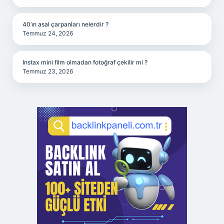
40’ın asal çarpanları nelerdir ?
Temmuz 24, 2026
Instax mini film olmadan fotoğraf çekilir mi ?
Temmuz 23, 2026