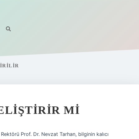
IRILIR
ELIŞTIRIR MI
Rektörü Prof. Dr. Nevzat Tarhan, bilginin kalıcı