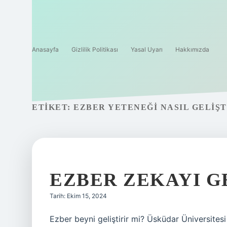
Anasayfa
Gizlilik Politikası
Yasal Uyarı
Hakkımızda
ETIKET:
EZBER YETENEĞI NASIL GELIŞT
EZBER ZEKAYI G
Tarih: Ekim 15, 2024
Ezber beyni geliştirir mi? Üsküdar Üniversitesi 