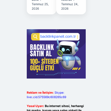
Temmuz 25,
Temmuz 24,
2026
2026
Reklam ve İletişim:
Skype:
live:.cid.575569c608265c69
Yasal Uyarı:
Bu internet sitesi, herhangi
bir marka, kurum veya şahıs şirketi ile