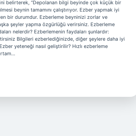
ini belirterek, “Depolanan bilgi beyinde çok küçük bir
ülmesi beynin tamamını çalıştırıyor. Ezber yapmak iyi
en bir durumdur. Ezberleme beyninizi zorlar ve
 başka şeyler yapma özgürlüğü verirsiniz. Ezberleme
aları nelerdir? Ezberlemenin faydaları şunlardır:
irsiniz Bilgileri ezberlediğinizde, diğer şeylere daha iyi
er yeteneği nasıl geliştirilir? Hızlı ezberleme
 ortam…