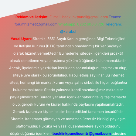
Reklam ve İletişim:
E-mail:
backlinkpaneli@gmail.com
Teams:
forumhizmeti@gmail.com
Whatsapp: 0262 606 0 726
Telegram:
@karabul
Yasal Uyarı:
Sitemiz, 5651 Sayılı Kanun gereğince Bilgi Teknolojileri
ve İletişim Kurumu (BTK) tarafından onaylanmış bir Yer Sağlayıcı
olarak hizmet vermektedir. Bu nedenle, sitedeki içerikleri proaktif
olarak denetleme veya araştırma yükümlülüğümüz bulunmamaktadır.
Ancak, üyelerimiz yazdıkları içeriklerin sorumluluğunu taşımakta olup,
siteye üye olarak bu sorumluluğu kabul etmiş sayılırlar. Bu internet
sitesi, herhangi bir marka, kurum veya şahıs şirketi ile hiçbir bağlantısı
bulunmamaktadır. Sitede yalnızca kendi hazırladığımız makaleler
paylaşılmaktadır. Burada yer alan içerikler haber niteliği taşımamakta
olup, gerçek kurum ve kişiler hakkında paylaşım yapılmamaktadır.
Gerçek kurum ve kişiler ile isim benzerlikleri tamamen tesadüfidir.
Sitemiz, kar amacı gütmeyen ve tamamen ücretsiz bir bilgi paylaşım
platformudur. Hukuka ve yasal düzenlemelere aykırı olduğunu
düşündüğünüz içerikleri,
backlinkpanelicomtr@gmail.com
adresine