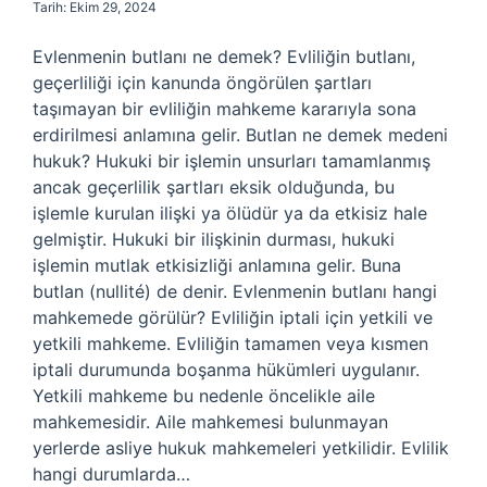
Tarih: Ekim 29, 2024
Evlenmenin butlanı ne demek? Evliliğin butlanı,
geçerliliği için kanunda öngörülen şartları
taşımayan bir evliliğin mahkeme kararıyla sona
erdirilmesi anlamına gelir. Butlan ne demek medeni
hukuk? Hukuki bir işlemin unsurları tamamlanmış
ancak geçerlilik şartları eksik olduğunda, bu
işlemle kurulan ilişki ya ölüdür ya da etkisiz hale
gelmiştir. Hukuki bir ilişkinin durması, hukuki
işlemin mutlak etkisizliği anlamına gelir. Buna
butlan (nullité) de denir. Evlenmenin butlanı hangi
mahkemede görülür? Evliliğin iptali için yetkili ve
yetkili mahkeme. Evliliğin tamamen veya kısmen
iptali durumunda boşanma hükümleri uygulanır.
Yetkili mahkeme bu nedenle öncelikle aile
mahkemesidir. Aile mahkemesi bulunmayan
yerlerde asliye hukuk mahkemeleri yetkilidir. Evlilik
hangi durumlarda…