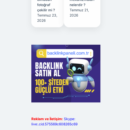
fotoğraf
nelerdir ?
çekilir mi ?
Temmuz 21,
Temmuz 23,
2026
2026
Reklam ve İletişim:
Skype:
live:.cid.575569c608265c69