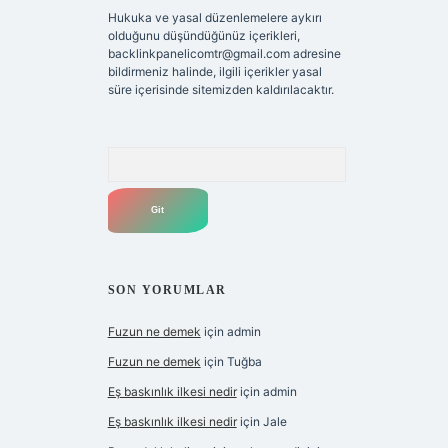
Hukuka ve yasal düzenlemelere aykırı
olduğunu düşündüğünüz içerikleri,
backlinkpanelicomtr@gmail.com
adresine
bildirmeniz halinde, ilgili içerikler yasal
süre içerisinde sitemizden kaldırılacaktır.
Arama
SON YORUMLAR
Fuzun ne demek
için
admin
Fuzun ne demek
için
Tuğba
Eş baskınlık ilkesi nedir
için
admin
Eş baskınlık ilkesi nedir
için
Jale