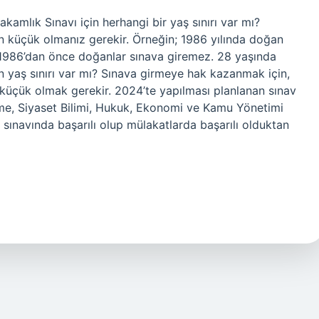
lık Sınavı için herhangi bir yaş sınırı var mı?
n küçük olmanız gerekir. Örneğin; 1986 yılında doğan
. 1986’dan önce doğanlar sınava giremez. 28 yaşında
yaş sınırı var mı? Sınava girmeye hak kazanmak için,
n küçük olmak gerekir. 2024’te yapılması planlanan sınav
tme, Siyaset Bilimi, Hukuk, Ekonomi ve Kamu Yönetimi
sınavında başarılı olup mülakatlarda başarılı olduktan