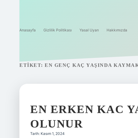
Anasayfa
Gizlilik Politikası
Yasal Uyarı
Hakkımızda
ETIKET:
EN GENÇ KAÇ YAŞINDA KAYMA
EN ERKEN KAC 
OLUNUR
Tarih: Kasım 1, 2024