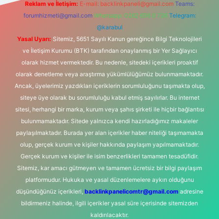
Reklam ve İletişim:
E-mail:
backlinkpaneli@gmail.com
Teams:
forumhizmeti@gmail.com
Whatsapp: 0262 606 0 726
Telegram:
@karabul
Yasal Uyarı:
Sitemiz, 5651 Sayılı Kanun gereğince Bilgi Teknolojileri
ve İletişim Kurumu (BTK) tarafından onaylanmış bir Yer Sağlayıcı
olarak hizmet vermektedir. Bu nedenle, sitedeki içerikleri proaktif
olarak denetleme veya araştırma yükümlülüğümüz bulunmamaktadır.
Ancak, üyelerimiz yazdıkları içeriklerin sorumluluğunu taşımakta olup,
siteye üye olarak bu sorumluluğu kabul etmiş sayılırlar. Bu internet
sitesi, herhangi bir marka, kurum veya şahıs şirketi ile hiçbir bağlantısı
bulunmamaktadır. Sitede yalnızca kendi hazırladığımız makaleler
paylaşılmaktadır. Burada yer alan içerikler haber niteliği taşımamakta
olup, gerçek kurum ve kişiler hakkında paylaşım yapılmamaktadır.
Gerçek kurum ve kişiler ile isim benzerlikleri tamamen tesadüfidir.
Sitemiz, kar amacı gütmeyen ve tamamen ücretsiz bir bilgi paylaşım
platformudur. Hukuka ve yasal düzenlemelere aykırı olduğunu
düşündüğünüz içerikleri,
backlinkpanelicomtr@gmail.com
adresine
bildirmeniz halinde, ilgili içerikler yasal süre içerisinde sitemizden
kaldırılacaktır.