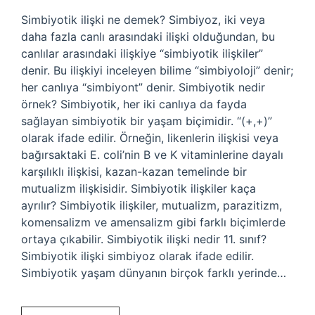
Simbiyotik ilişki ne demek? Simbiyoz, iki veya
daha fazla canlı arasındaki ilişki olduğundan, bu
canlılar arasındaki ilişkiye “simbiyotik ilişkiler”
denir. Bu ilişkiyi inceleyen bilime “simbiyoloji” denir;
her canlıya “simbiyont” denir. Simbiyotik nedir
örnek? Simbiyotik, her iki canlıya da fayda
sağlayan simbiyotik bir yaşam biçimidir. “(+,+)”
olarak ifade edilir. Örneğin, likenlerin ilişkisi veya
bağırsaktaki E. coli’nin B ve K vitaminlerine dayalı
karşılıklı ilişkisi, kazan-kazan temelinde bir
mutualizm ilişkisidir. Simbiyotik ilişkiler kaça
ayrılır? Simbiyotik ilişkiler, mutualizm, parazitizm,
komensalizm ve amensalizm gibi farklı biçimlerde
ortaya çıkabilir. Simbiyotik ilişki nedir 11. sınıf?
Simbiyotik ilişki simbiyoz olarak ifade edilir.
Simbiyotik yaşam dünyanın birçok farklı yerinde…