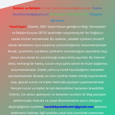
Reklam ve İletişim:
E-mail:
backlinkpaneli@gmail.com
Teams:
forumhizmeti@gmail.com
Whatsapp: 0262 606 0 726
Telegram:
@karabul
Yasal Uyarı:
Sitemiz, 5651 Sayılı Kanun gereğince Bilgi Teknolojileri
ve İletişim Kurumu (BTK) tarafından onaylanmış bir Yer Sağlayıcı
olarak hizmet vermektedir. Bu nedenle, sitedeki içerikleri proaktif
olarak denetleme veya araştırma yükümlülüğümüz bulunmamaktadır.
Ancak, üyelerimiz yazdıkları içeriklerin sorumluluğunu taşımakta olup,
siteye üye olarak bu sorumluluğu kabul etmiş sayılırlar. Bu internet
sitesi, herhangi bir marka, kurum veya şahıs şirketi ile hiçbir bağlantısı
bulunmamaktadır. Sitede yalnızca kendi hazırladığımız makaleler
paylaşılmaktadır. Burada yer alan içerikler haber niteliği taşımamakta
olup, gerçek kurum ve kişiler hakkında paylaşım yapılmamaktadır.
Gerçek kurum ve kişiler ile isim benzerlikleri tamamen tesadüfidir.
Sitemiz, kar amacı gütmeyen ve tamamen ücretsiz bir bilgi paylaşım
platformudur. Hukuka ve yasal düzenlemelere aykırı olduğunu
düşündüğünüz içerikleri,
backlinkpanelicomtr@gmail.com
adresine
bildirmeniz halinde, ilgili içerikler yasal süre içerisinde sitemizden