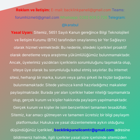
Reklam ve İletişim:
E-mail:
backlinkpaneli@gmail.com
Teams:
forumhizmeti@gmail.com
Whatsapp: 0262 606 0 726
Telegram:
@karabul
Yasal Uyarı:
Sitemiz, 5651 Sayılı Kanun gereğince Bilgi Teknolojileri
ve İletişim Kurumu (BTK) tarafından onaylanmış bir Yer Sağlayıcı
olarak hizmet vermektedir. Bu nedenle, sitedeki içerikleri proaktif
olarak denetleme veya araştırma yükümlülüğümüz bulunmamaktadır.
Ancak, üyelerimiz yazdıkları içeriklerin sorumluluğunu taşımakta olup,
siteye üye olarak bu sorumluluğu kabul etmiş sayılırlar. Bu internet
sitesi, herhangi bir marka, kurum veya şahıs şirketi ile hiçbir bağlantısı
bulunmamaktadır. Sitede yalnızca kendi hazırladığımız makaleler
paylaşılmaktadır. Burada yer alan içerikler haber niteliği taşımamakta
olup, gerçek kurum ve kişiler hakkında paylaşım yapılmamaktadır.
Gerçek kurum ve kişiler ile isim benzerlikleri tamamen tesadüfidir.
Sitemiz, kar amacı gütmeyen ve tamamen ücretsiz bir bilgi paylaşım
platformudur. Hukuka ve yasal düzenlemelere aykırı olduğunu
düşündüğünüz içerikleri,
backlinkpanelicomtr@gmail.com
adresine
bildirmeniz halinde, ilgili içerikler yasal süre içerisinde sitemizden