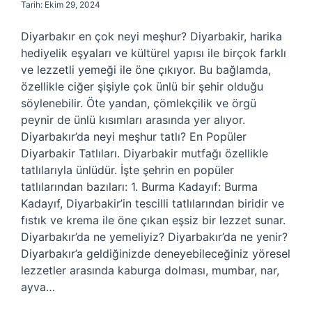
Tarih: Ekim 29, 2024
Diyarbakır en çok neyi meşhur? Diyarbakir, harika
hediyelik eşyaları ve kültürel yapısı ile birçok farklı
ve lezzetli yemeği ile öne çıkıyor. Bu bağlamda,
özellikle ciğer şişiyle çok ünlü bir şehir olduğu
söylenebilir. Öte yandan, çömlekçilik ve örgü
peynir de ünlü kısımları arasında yer alıyor.
Diyarbakır’da neyi meşhur tatlı? En Popüler
Diyarbakir Tatlıları. Diyarbakir mutfağı özellikle
tatlılarıyla ünlüdür. İşte şehrin en popüler
tatlılarından bazıları: 1. Burma Kadayıf: Burma
Kadayıf, Diyarbakir’in tescilli tatlılarından biridir ve
fıstık ve krema ile öne çıkan eşsiz bir lezzet sunar.
Diyarbakır’da ne yemeliyiz? Diyarbakır’da ne yenir?
Diyarbakır’a geldiğinizde deneyebileceğiniz yöresel
lezzetler arasında kaburga dolması, mumbar, nar,
ayva…