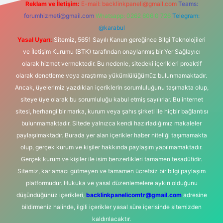
Reklam ve İletişim:
E-mail:
backlinkpaneli@gmail.com
Teams:
forumhizmeti@gmail.com
Whatsapp: 0262 606 0 726
Telegram:
@karabul
Yasal Uyarı:
Sitemiz, 5651 Sayılı Kanun gereğince Bilgi Teknolojileri
ve İletişim Kurumu (BTK) tarafından onaylanmış bir Yer Sağlayıcı
olarak hizmet vermektedir. Bu nedenle, sitedeki içerikleri proaktif
olarak denetleme veya araştırma yükümlülüğümüz bulunmamaktadır.
Ancak, üyelerimiz yazdıkları içeriklerin sorumluluğunu taşımakta olup,
siteye üye olarak bu sorumluluğu kabul etmiş sayılırlar. Bu internet
sitesi, herhangi bir marka, kurum veya şahıs şirketi ile hiçbir bağlantısı
bulunmamaktadır. Sitede yalnızca kendi hazırladığımız makaleler
paylaşılmaktadır. Burada yer alan içerikler haber niteliği taşımamakta
olup, gerçek kurum ve kişiler hakkında paylaşım yapılmamaktadır.
Gerçek kurum ve kişiler ile isim benzerlikleri tamamen tesadüfidir.
Sitemiz, kar amacı gütmeyen ve tamamen ücretsiz bir bilgi paylaşım
platformudur. Hukuka ve yasal düzenlemelere aykırı olduğunu
düşündüğünüz içerikleri,
backlinkpanelicomtr@gmail.com
adresine
bildirmeniz halinde, ilgili içerikler yasal süre içerisinde sitemizden
kaldırılacaktır.