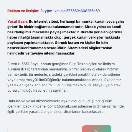
Reklam ve İletişim:
Skype: live:.cid.575569c608265c69
Yasal Uyarı:
Bu internet sitesi, herhangi bir marka, kurum veya şahıs
şirketi ile hiçbir bağlantısı bulunmamaktadır. Sitede yalnızca kendi
hazırladığımız makaleler paylaşılmaktadır. Burada yer alan içerikler
haber niteliği taşımamakta olup, gerçek kurum ve kişiler hakkında
paylaşım yapılmamaktadır. Gerçek kurum ve kişiler ile isim
benzerlikleri tamamen tesadüfidir. Sitemizdeki bilgiler taslak
halindedir ve tavsiye niteliği taşımazlar.
Sitemiz, 5651 Sayılı Kanun gereğince Bilgi Teknolojileri ve İletişim
Kurumu (BTK) tarafından onaylanmış bir Yer Sağlayıcı olarak hizmet
vermektedir. Bu nedenle, sitedeki içerikleri proaktif olarak denetleme
veya araştırma yükümlülüğümüz bulunmamaktadır. Ancak, üyelerimiz
yazdıkları içeriklerin sorumluluğunu taşımakta olup, siteye üye olarak
bu sorumluluğu kabul etmiş sayılırlar.
Hukuka ve yasal düzenlemelere aykırı olduğunu düşündüğünüz
içerikleri,
backlinkpanelicomtr@gmail.com
adresine bildirmeniz halinde,
ilgili içerikler yasal süre içerisinde sitemizden kaldırılacaktır.
Arama