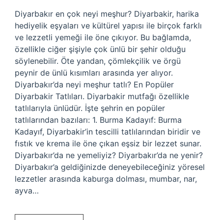
Diyarbakır en çok neyi meşhur? Diyarbakir, harika
hediyelik eşyaları ve kültürel yapısı ile birçok farklı
ve lezzetli yemeği ile öne çıkıyor. Bu bağlamda,
özellikle ciğer şişiyle çok ünlü bir şehir olduğu
söylenebilir. Öte yandan, çömlekçilik ve örgü
peynir de ünlü kısımları arasında yer alıyor.
Diyarbakır’da neyi meşhur tatlı? En Popüler
Diyarbakir Tatlıları. Diyarbakir mutfağı özellikle
tatlılarıyla ünlüdür. İşte şehrin en popüler
tatlılarından bazıları: 1. Burma Kadayıf: Burma
Kadayıf, Diyarbakir’in tescilli tatlılarından biridir ve
fıstık ve krema ile öne çıkan eşsiz bir lezzet sunar.
Diyarbakır’da ne yemeliyiz? Diyarbakır’da ne yenir?
Diyarbakır’a geldiğinizde deneyebileceğiniz yöresel
lezzetler arasında kaburga dolması, mumbar, nar,
ayva…