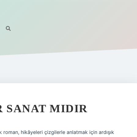
R SANAT MIDIR
roman, hikâyeleri çizgilerle anlatmak için ardışık