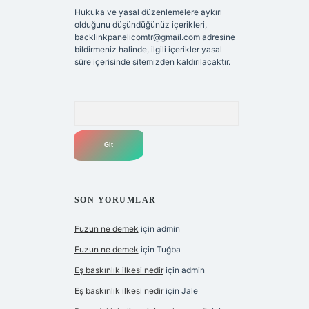
Hukuka ve yasal düzenlemelere aykırı
olduğunu düşündüğünüz içerikleri,
backlinkpanelicomtr@gmail.com
adresine
bildirmeniz halinde, ilgili içerikler yasal
süre içerisinde sitemizden kaldırılacaktır.
Arama
SON YORUMLAR
Fuzun ne demek
için
admin
Fuzun ne demek
için
Tuğba
Eş baskınlık ilkesi nedir
için
admin
Eş baskınlık ilkesi nedir
için
Jale