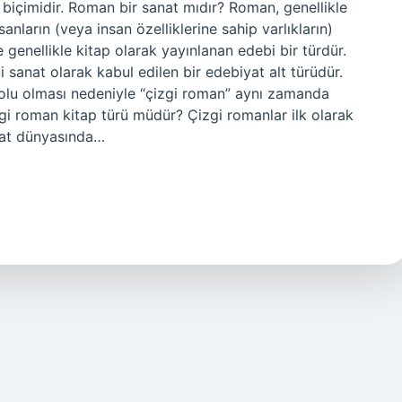
t biçimidir. Roman bir sanat mıdır? Roman, genellikle
anların (veya insan özelliklerine sahip varlıkların)
 genellikle kitap olarak yayınlanan edebi bir türdür.
 sanat olarak kabul edilen bir edebiyat alt türüdür.
dolu olması nedeniyle “çizgi roman” aynı zamanda
i roman kitap türü müdür? Çizgi romanlar ilk olarak
iyat dünyasında…