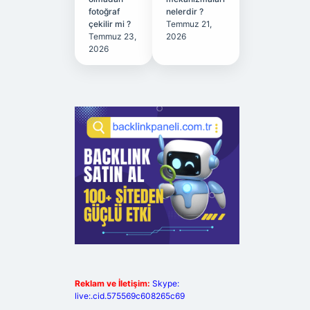
fotoğraf
nelerdir ?
çekilir mi ?
Temmuz 21,
Temmuz 23,
2026
2026
Reklam ve İletişim:
Skype:
live:.cid.575569c608265c69