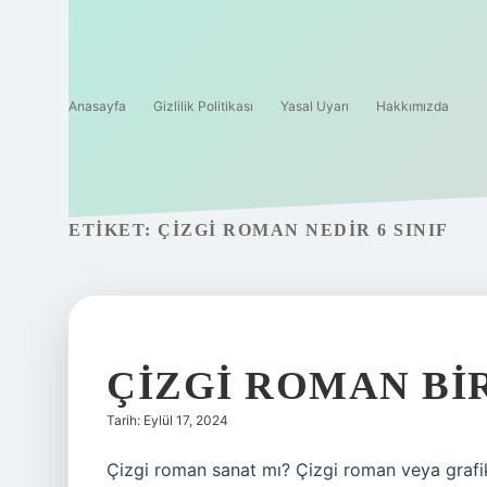
Anasayfa
Gizlilik Politikası
Yasal Uyarı
Hakkımızda
ETIKET:
ÇIZGI ROMAN NEDIR 6 SINIF
ÇIZGI ROMAN BI
Tarih: Eylül 17, 2024
Çizgi roman sanat mı? Çizgi roman veya grafik 