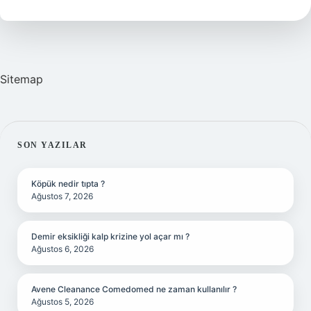
Sitemap
SIDEBAR
SON YAZILAR
Köpük nedir tıpta ?
Ağustos 7, 2026
Demir eksikliği kalp krizine yol açar mı ?
Ağustos 6, 2026
Avene Cleanance Comedomed ne zaman kullanılır ?
Ağustos 5, 2026