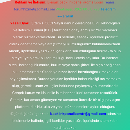
Reklam ve İletişim:
E-mail:
backlinkpaneli@gmail.com
Teams:
forumhizmeti@gmail.com
Whatsapp: 0262 606 0 726
Telegram:
@karabul
Yasal Uyarı:
Sitemiz, 5651 Sayılı Kanun gereğince Bilgi Teknolojileri
ve İletişim Kurumu (BTK) tarafından onaylanmış bir Yer Sağlayıcı
olarak hizmet vermektedir. Bu nedenle, sitedeki içerikleri proaktif
olarak denetleme veya araştırma yükümlülüğümüz bulunmamaktadır.
Ancak, üyelerimiz yazdıkları içeriklerin sorumluluğunu taşımakta olup,
siteye üye olarak bu sorumluluğu kabul etmiş sayılırlar. Bu internet
sitesi, herhangi bir marka, kurum veya şahıs şirketi ile hiçbir bağlantısı
bulunmamaktadır. Sitede yalnızca kendi hazırladığımız makaleler
paylaşılmaktadır. Burada yer alan içerikler haber niteliği taşımamakta
olup, gerçek kurum ve kişiler hakkında paylaşım yapılmamaktadır.
Gerçek kurum ve kişiler ile isim benzerlikleri tamamen tesadüfidir.
Sitemiz, kar amacı gütmeyen ve tamamen ücretsiz bir bilgi paylaşım
platformudur. Hukuka ve yasal düzenlemelere aykırı olduğunu
düşündüğünüz içerikleri,
backlinkpanelicomtr@gmail.com
adresine
bildirmeniz halinde, ilgili içerikler yasal süre içerisinde sitemizden
kaldırılacaktır.