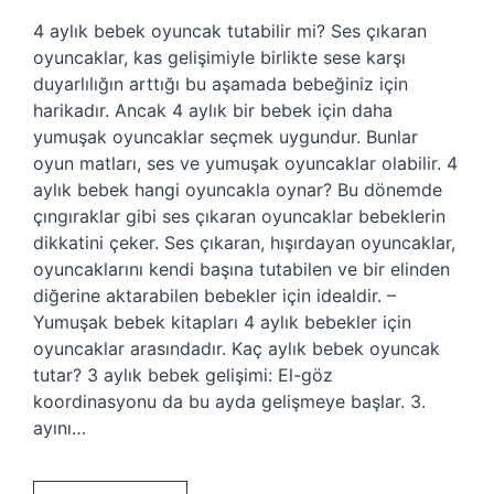
4 aylık bebek oyuncak tutabilir mi? Ses çıkaran
oyuncaklar, kas gelişimiyle birlikte sese karşı
duyarlılığın arttığı bu aşamada bebeğiniz için
harikadır. Ancak 4 aylık bir bebek için daha
yumuşak oyuncaklar seçmek uygundur. Bunlar
oyun matları, ses ve yumuşak oyuncaklar olabilir. 4
aylık bebek hangi oyuncakla oynar? Bu dönemde
çıngıraklar gibi ses çıkaran oyuncaklar bebeklerin
dikkatini çeker. Ses çıkaran, hışırdayan oyuncaklar,
oyuncaklarını kendi başına tutabilen ve bir elinden
diğerine aktarabilen bebekler için idealdir. –
Yumuşak bebek kitapları 4 aylık bebekler için
oyuncaklar arasındadır. Kaç aylık bebek oyuncak
tutar? 3 aylık bebek gelişimi: El-göz
koordinasyonu da bu ayda gelişmeye başlar. 3.
ayını…