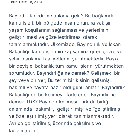
Tarih: Ekim 18, 2024
Bayındırlık nedir ne anlama gelir? Bu bağlamda
kamu işleri, bir bölgede insan onuruna yakışır
yaşam koşullarının sağlanması ve yerleşimin
geliştirilmesi ve güzelleştirilmesi olarak
tanımlanmaktadır. Ülkemizde, Bayındırlık ve İskan
Bakanlığı, kamu işlerinin kapsamına giren çevre ve
şehir planlama faaliyetlerini yürütmektedir. Başka
bir deyişle, bakanlık tüm kamu işlerini yürütmekten
sorumludur. Bayındırlığa ne demek? Gelişmek, bir
şey veya bir yer; Bu terim bir kişinin gelişmiş,
bakımlı ve hayata hazır olduğunu anlatır. Bayındırlık
Bakanlığı da bu kelimeyi ifade eder. Bayindir ne
demek TDK? Bayındır kelimesi Türk dil birliği
anlamında “bakımlı”, “geliştirilmiş” ve “geliştirilmiş
ve özelleştirilmiş yer” olarak tanımlanmaktadır.
Ayrıca geliştirilmiş, üzerinde çalışılmış ve
kullanılabilir…