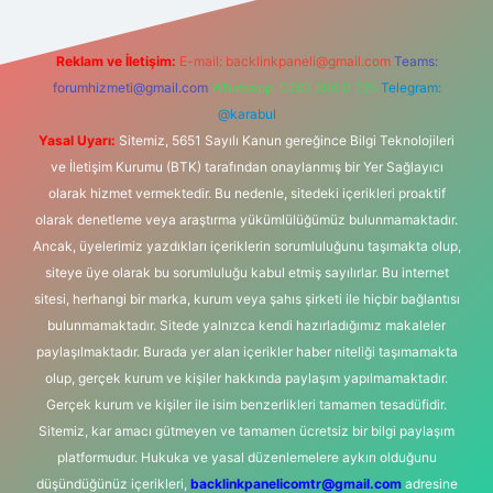
Reklam ve İletişim:
E-mail:
backlinkpaneli@gmail.com
Teams:
forumhizmeti@gmail.com
Whatsapp: 0262 606 0 726
Telegram:
@karabul
Yasal Uyarı:
Sitemiz, 5651 Sayılı Kanun gereğince Bilgi Teknolojileri
ve İletişim Kurumu (BTK) tarafından onaylanmış bir Yer Sağlayıcı
olarak hizmet vermektedir. Bu nedenle, sitedeki içerikleri proaktif
olarak denetleme veya araştırma yükümlülüğümüz bulunmamaktadır.
Ancak, üyelerimiz yazdıkları içeriklerin sorumluluğunu taşımakta olup,
siteye üye olarak bu sorumluluğu kabul etmiş sayılırlar. Bu internet
sitesi, herhangi bir marka, kurum veya şahıs şirketi ile hiçbir bağlantısı
bulunmamaktadır. Sitede yalnızca kendi hazırladığımız makaleler
paylaşılmaktadır. Burada yer alan içerikler haber niteliği taşımamakta
olup, gerçek kurum ve kişiler hakkında paylaşım yapılmamaktadır.
Gerçek kurum ve kişiler ile isim benzerlikleri tamamen tesadüfidir.
Sitemiz, kar amacı gütmeyen ve tamamen ücretsiz bir bilgi paylaşım
platformudur. Hukuka ve yasal düzenlemelere aykırı olduğunu
düşündüğünüz içerikleri,
backlinkpanelicomtr@gmail.com
adresine