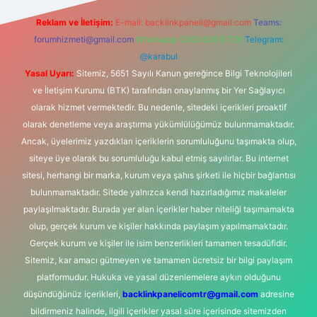
Reklam ve İletişim:
E-mail:
backlinkpaneli@gmail.com
Teams:
forumhizmeti@gmail.com
Whatsapp: 0262 606 0 726
Telegram:
@karabul
Yasal Uyarı:
Sitemiz, 5651 Sayılı Kanun gereğince Bilgi Teknolojileri
ve İletişim Kurumu (BTK) tarafından onaylanmış bir Yer Sağlayıcı
olarak hizmet vermektedir. Bu nedenle, sitedeki içerikleri proaktif
olarak denetleme veya araştırma yükümlülüğümüz bulunmamaktadır.
Ancak, üyelerimiz yazdıkları içeriklerin sorumluluğunu taşımakta olup,
siteye üye olarak bu sorumluluğu kabul etmiş sayılırlar. Bu internet
sitesi, herhangi bir marka, kurum veya şahıs şirketi ile hiçbir bağlantısı
bulunmamaktadır. Sitede yalnızca kendi hazırladığımız makaleler
paylaşılmaktadır. Burada yer alan içerikler haber niteliği taşımamakta
olup, gerçek kurum ve kişiler hakkında paylaşım yapılmamaktadır.
Gerçek kurum ve kişiler ile isim benzerlikleri tamamen tesadüfidir.
Sitemiz, kar amacı gütmeyen ve tamamen ücretsiz bir bilgi paylaşım
platformudur. Hukuka ve yasal düzenlemelere aykırı olduğunu
düşündüğünüz içerikleri,
backlinkpanelicomtr@gmail.com
adresine
bildirmeniz halinde, ilgili içerikler yasal süre içerisinde sitemizden