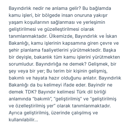
Bayındırlık nedir ne anlama gelir? Bu bağlamda
kamu işleri, bir bölgede insan onuruna yakışır
yaşam koşullarının sağlanması ve yerleşimin
geliştirilmesi ve güzelleştirilmesi olarak
tanımlanmaktadır. Ülkemizde, Bayındırlık ve İskan
Bakanlığı, kamu işlerinin kapsamına giren çevre ve
şehir planlama faaliyetlerini yürütmektedir. Başka
bir deyişle, bakanlık tüm kamu işlerini yürütmekten
sorumludur. Bayındırlığa ne demek? Gelişmek, bir
şey veya bir yer; Bu terim bir kişinin gelişmiş,
bakımlı ve hayata hazır olduğunu anlatır. Bayındırlık
Bakanlığı da bu kelimeyi ifade eder. Bayindir ne
demek TDK? Bayındır kelimesi Türk dil birliği
anlamında “bakımlı”, “geliştirilmiş” ve “geliştirilmiş
ve özelleştirilmiş yer” olarak tanımlanmaktadır.
Ayrıca geliştirilmiş, üzerinde çalışılmış ve
kullanılabilir…