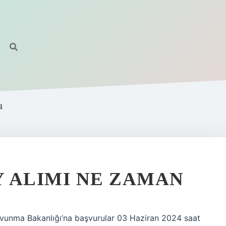
4
 ALIMI NE ZAMAN
vunma Bakanlığı’na başvurular 03 Haziran 2024 saat