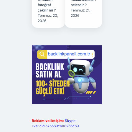
fotoğraf
nelerdir ?
çekilir mi ?
Temmuz 21,
Temmuz 23,
2026
2026
Reklam ve İletişim:
Skype:
live:.cid.575569c608265c69