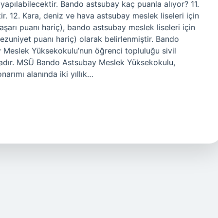
apılabilecektir. Bando astsubay kaç puanla alıyor? 11.
. 12. Kara, deniz ve hava astsubay meslek liseleri için
rı puanı hariç), bando astsubay meslek liseleri için
uniyet puanı hariç) olarak belirlenmiştir. Bando
 Meslek Yüksekokulu’nun öğrenci topluluğu sivil
tadır. MSÜ Bando Astsubay Meslek Yüksekokulu,
narımı alanında iki yıllık…