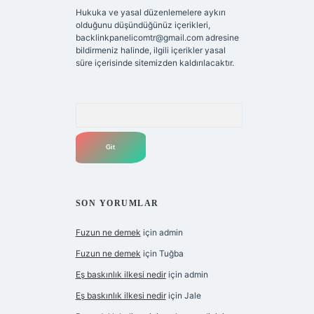
Hukuka ve yasal düzenlemelere aykırı
olduğunu düşündüğünüz içerikleri,
backlinkpanelicomtr@gmail.com
adresine
bildirmeniz halinde, ilgili içerikler yasal
süre içerisinde sitemizden kaldırılacaktır.
Arama
SON YORUMLAR
Fuzun ne demek
için
admin
Fuzun ne demek
için
Tuğba
Eş baskınlık ilkesi nedir
için
admin
Eş baskınlık ilkesi nedir
için
Jale