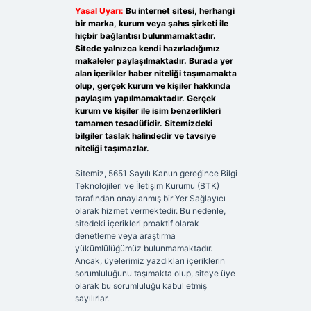
Yasal Uyarı:
Bu internet sitesi, herhangi
bir marka, kurum veya şahıs şirketi ile
hiçbir bağlantısı bulunmamaktadır.
Sitede yalnızca kendi hazırladığımız
makaleler paylaşılmaktadır. Burada yer
alan içerikler haber niteliği taşımamakta
olup, gerçek kurum ve kişiler hakkında
paylaşım yapılmamaktadır. Gerçek
kurum ve kişiler ile isim benzerlikleri
tamamen tesadüfidir. Sitemizdeki
bilgiler taslak halindedir ve tavsiye
niteliği taşımazlar.
Sitemiz, 5651 Sayılı Kanun gereğince Bilgi
Teknolojileri ve İletişim Kurumu (BTK)
tarafından onaylanmış bir Yer Sağlayıcı
olarak hizmet vermektedir. Bu nedenle,
sitedeki içerikleri proaktif olarak
denetleme veya araştırma
yükümlülüğümüz bulunmamaktadır.
Ancak, üyelerimiz yazdıkları içeriklerin
sorumluluğunu taşımakta olup, siteye üye
olarak bu sorumluluğu kabul etmiş
sayılırlar.