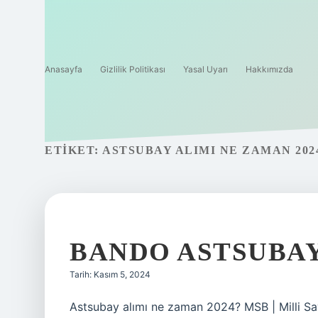
Anasayfa
Gizlilik Politikası
Yasal Uyarı
Hakkımızda
ETIKET:
ASTSUBAY ALIMI NE ZAMAN 202
BANDO ASTSUBAY
Tarih: Kasım 5, 2024
Astsubay alımı ne zaman 2024? MSB | Milli Sa