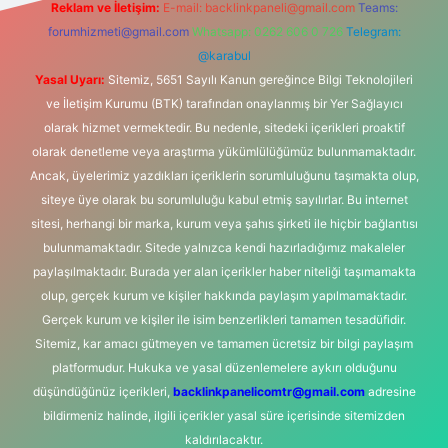
Reklam ve İletişim:
E-mail:
backlinkpaneli@gmail.com
Teams:
forumhizmeti@gmail.com
Whatsapp: 0262 606 0 726
Telegram:
@karabul
Yasal Uyarı:
Sitemiz, 5651 Sayılı Kanun gereğince Bilgi Teknolojileri
ve İletişim Kurumu (BTK) tarafından onaylanmış bir Yer Sağlayıcı
olarak hizmet vermektedir. Bu nedenle, sitedeki içerikleri proaktif
olarak denetleme veya araştırma yükümlülüğümüz bulunmamaktadır.
Ancak, üyelerimiz yazdıkları içeriklerin sorumluluğunu taşımakta olup,
siteye üye olarak bu sorumluluğu kabul etmiş sayılırlar. Bu internet
sitesi, herhangi bir marka, kurum veya şahıs şirketi ile hiçbir bağlantısı
bulunmamaktadır. Sitede yalnızca kendi hazırladığımız makaleler
paylaşılmaktadır. Burada yer alan içerikler haber niteliği taşımamakta
olup, gerçek kurum ve kişiler hakkında paylaşım yapılmamaktadır.
Gerçek kurum ve kişiler ile isim benzerlikleri tamamen tesadüfidir.
Sitemiz, kar amacı gütmeyen ve tamamen ücretsiz bir bilgi paylaşım
platformudur. Hukuka ve yasal düzenlemelere aykırı olduğunu
düşündüğünüz içerikleri,
backlinkpanelicomtr@gmail.com
adresine
bildirmeniz halinde, ilgili içerikler yasal süre içerisinde sitemizden
kaldırılacaktır.