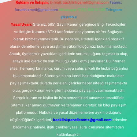
Reklam ve İletişim:
E-mail:
backlinkpaneli@gmail.com
Teams:
forumhizmeti@gmail.com
Whatsapp: 0262 606 0 726
Telegram:
@karabul
Yasal Uyarı:
Sitemiz, 5651 Sayılı Kanun gereğince Bilgi Teknolojileri
ve İletişim Kurumu (BTK) tarafından onaylanmış bir Yer Sağlayıcı
olarak hizmet vermektedir. Bu nedenle, sitedeki içerikleri proaktif
olarak denetleme veya araştırma yükümlülüğümüz bulunmamaktadır.
Ancak, üyelerimiz yazdıkları içeriklerin sorumluluğunu taşımakta olup,
siteye üye olarak bu sorumluluğu kabul etmiş sayılırlar. Bu internet
sitesi, herhangi bir marka, kurum veya şahıs şirketi ile hiçbir bağlantısı
bulunmamaktadır. Sitede yalnızca kendi hazırladığımız makaleler
paylaşılmaktadır. Burada yer alan içerikler haber niteliği taşımamakta
olup, gerçek kurum ve kişiler hakkında paylaşım yapılmamaktadır.
Gerçek kurum ve kişiler ile isim benzerlikleri tamamen tesadüfidir.
Sitemiz, kar amacı gütmeyen ve tamamen ücretsiz bir bilgi paylaşım
platformudur. Hukuka ve yasal düzenlemelere aykırı olduğunu
düşündüğünüz içerikleri,
backlinkpanelicomtr@gmail.com
adresine
bildirmeniz halinde, ilgili içerikler yasal süre içerisinde sitemizden
kaldırılacaktır.