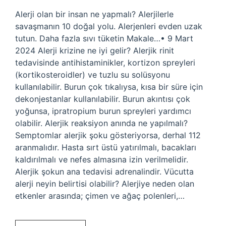
Alerji olan bir insan ne yapmalı? Alerjilerle
savaşmanın 10 doğal yolu. Alerjenleri evden uzak
tutun. Daha fazla sıvı tüketin Makale…• 9 Mart
2024 Alerji krizine ne iyi gelir? Alerjik rinit
tedavisinde antihistaminikler, kortizon spreyleri
(kortikosteroidler) ve tuzlu su solüsyonu
kullanılabilir. Burun çok tıkalıysa, kısa bir süre için
dekonjestanlar kullanılabilir. Burun akıntısı çok
yoğunsa, ipratropium burun spreyleri yardımcı
olabilir. Alerjik reaksiyon anında ne yapılmalı?
Semptomlar alerjik şoku gösteriyorsa, derhal 112
aranmalıdır. Hasta sırt üstü yatırılmalı, bacakları
kaldırılmalı ve nefes almasına izin verilmelidir.
Alerjik şokun ana tedavisi adrenalindir. Vücutta
alerji neyin belirtisi olabilir? Alerjiye neden olan
etkenler arasında; çimen ve ağaç polenleri,…